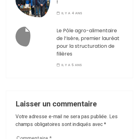
!
IL Y A 4 ANS
Le Pôle agro-alimentaire
de l’Isère, premier lauréat
pour la structuration de
filières
IL Y A 5 ANS
Laisser un commentaire
Votre adresse e-mail ne sera pas publiée.
Les
champs obligatoires sont indiqués avec
*
Commentaire
*