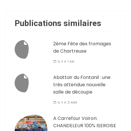
Publications similaires
2ème Fête des fromages
de Chartreuse
IL Y A 1 AN
Abattoir du Fontanil : une
très attendue nouvelle
salle de découpe
IL Y A 3 ANS
A Carrefour Voiron:
CHANDELEUR 100% ISEROISE