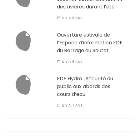
des rivières durant l’été
IL Y A 6 ANS
Ouverture estivale de
l’Espace d’information EDF
du Barrage du Sautet
IL Y A 6 ANS
EDF Hydro : Sécurité du
public aux abords des
cours d’eau
IL Y A 7 ANS