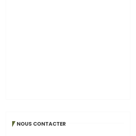
NOUS CONTACTER
Rédaction – plan média