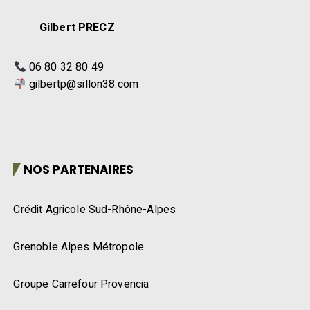
06 80 32 80 49
gilbertp@sillon38.com
NOS PARTENAIRES
Crédit Agricole Sud-Rhône-Alpes
Grenoble Alpes Métropole
Groupe Carrefour Provencia
Le Département de l’Isère