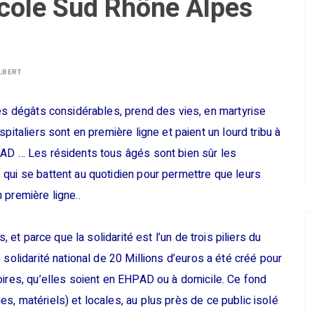
icole Sud Rhône Alpes
LBERT
es dégâts considérables, prend des vies, en martyrise
pitaliers sont en première ligne et paient un lourd tribu à
AD … Les résidents tous âgés sont bien sûr les
qui se battent au quotidien pour permettre que leurs
 première ligne..
, et parce que la solidarité est l’un de trois piliers du
 solidarité national de 20 Millions d’euros a été créé pour
oires, qu’elles soient en EHPAD ou à domicile. Ce fond
s, matériels) et locales, au plus près de ce public isolé