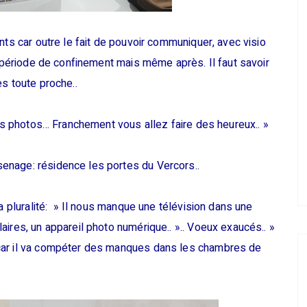
nts car outre le fait de pouvoir communiquer, avec visio
n période de confinement mais même après. Il faut savoir
s toute proche..
des photos… Franchement vous allez faire des heureux.. »
enage: résidence les portes du Vercors..
la pluralité: » Il nous manque une télévision dans une
ires, un appareil photo numérique.. ».. Voeux exaucés.. »
car il va compéter des manques dans les chambres de