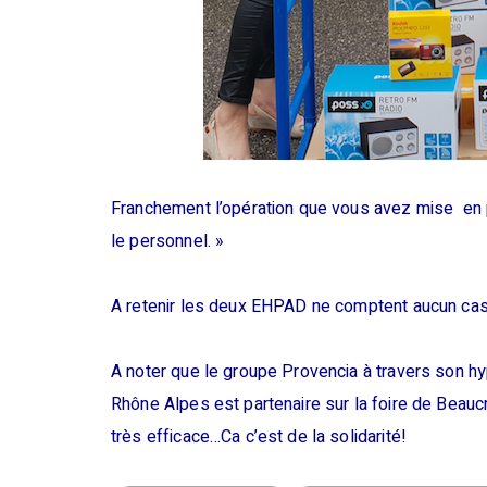
Franchement l’opération que vous avez mise en p
le personnel. »
A retenir les deux EHPAD ne comptent aucun cas 
A noter que le groupe Provencia à travers son hyp
Rhône Alpes est partenaire sur la foire de Beaucr
très efficace…Ca c’est de la solidarité!