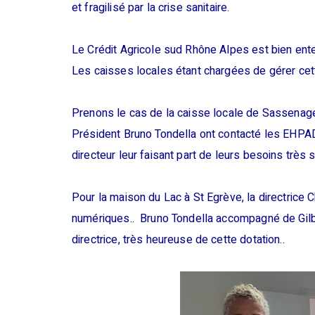
et fragilisé par la crise sanitaire.
Le Crédit Agricole sud Rhône Alpes est bien ent
Les caisses locales étant chargées de gérer cett
Prenons le cas de la caisse locale de Sassenage 
Président Bruno Tondella ont contacté les EHPAD q
directeur leur faisant part de leurs besoins très 
Pour la maison du Lac à St Egrève, la directrice
numériques.. Bruno Tondella accompagné de Gilbe
directrice, très heureuse de cette dotation..