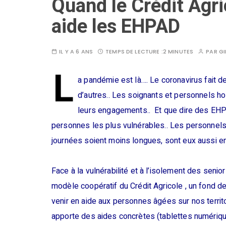
Quand le Crédit Agr
aide les EHPAD
IL Y A 6 ANS
TEMPS DE LECTURE :
2 MINUTES
PAR
GI
L
a pandémie est là…. Le coronavirus fait d
d’autres.. Les soignants et personnels hos
leurs engagements.. Et que dire des EHP
personnes les plus vulnérables.. Les personnels 
journées soient moins longues, sont eux aussi en
Face à la vulnérabilité et à l’isolement des seniors
modèle coopératif du Crédit Agricole , un fond de
venir en aide aux personnes âgées sur nos territ
apporte des aides concrètes (tablettes numérique