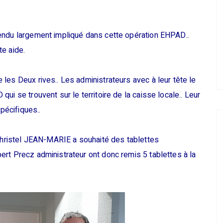
endu largement impliqué dans cette opération EHPAD..
e aide.
les Deux rives.. Les administrateurs avec à leur tête le
ui se trouvent sur le territoire de la caisse locale.. Leur
spécifiques..
 Christel JEAN-MARIE a souhaité des tablettes
rt Precz administrateur ont donc remis 5 tablettes à la