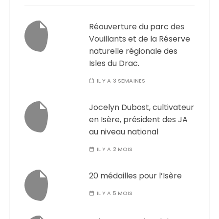
Réouverture du parc des
Vouillants et de la Réserve
naturelle régionale des
Isles du Drac.
IL Y A 3 SEMAINES
Jocelyn Dubost, cultivateur
en Isère, président des JA
au niveau national
IL Y A 2 MOIS
20 médailles pour l’Isère
IL Y A 5 MOIS