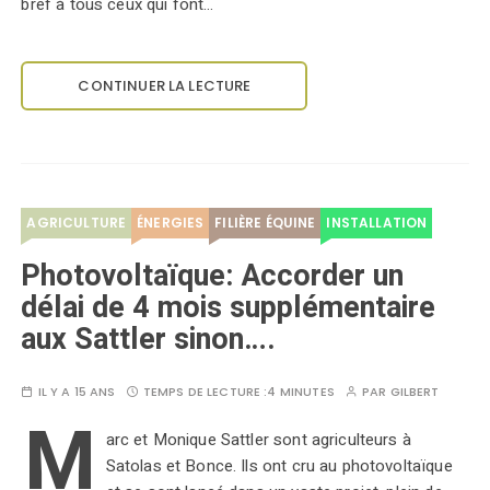
bref à tous ceux qui font…
CONTINUER LA LECTURE
AGRICULTURE
ÉNERGIES
FILIÈRE ÉQUINE
INSTALLATION
Photovoltaïque: Accorder un
délai de 4 mois supplémentaire
aux Sattler sinon….
IL Y A 15 ANS
TEMPS DE LECTURE :
4 MINUTES
PAR
GILBERT
M
arc et Monique Sattler sont agriculteurs à
Satolas et Bonce. Ils ont cru au photovoltaïque