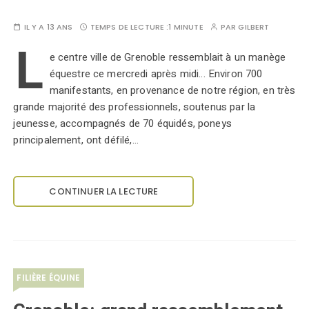
IL Y A 13 ANS
TEMPS DE LECTURE :
1 MINUTE
PAR
GILBERT
L
e centre ville de Grenoble ressemblait à un manège
équestre ce mercredi après midi... Environ 700
manifestants, en provenance de notre région, en très
grande majorité des professionnels, soutenus par la
jeunesse, accompagnés de 70 équidés, poneys
principalement, ont défilé,…
CONTINUER LA LECTURE
FILIÈRE ÉQUINE