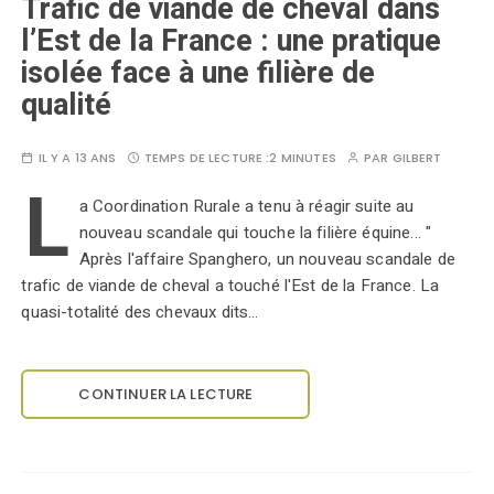
Trafic de viande de cheval dans
l’Est de la France : une pratique
isolée face à une filière de
qualité
IL Y A 13 ANS
TEMPS DE LECTURE :
2 MINUTES
PAR
GILBERT
L
a Coordination Rurale a tenu à réagir suite au
nouveau scandale qui touche la filière équine... "
Après l'affaire Spanghero, un nouveau scandale de
trafic de viande de cheval a touché l'Est de la France. La
quasi-totalité des chevaux dits…
CONTINUER LA LECTURE