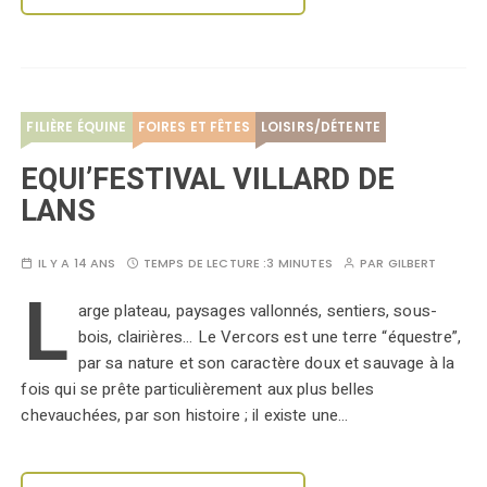
FILIÈRE ÉQUINE
FOIRES ET FÊTES
LOISIRS/DÉTENTE
EQUI’FESTIVAL VILLARD DE
LANS
IL Y A 14 ANS
TEMPS DE LECTURE :
3 MINUTES
PAR
GILBERT
L
arge plateau, paysages vallonnés, sentiers, sous-
bois, clairières... Le Vercors est une terre “équestre”,
par sa nature et son caractère doux et sauvage à la
fois qui se prête particulièrement aux plus belles
chevauchées, par son histoire ; il existe une…