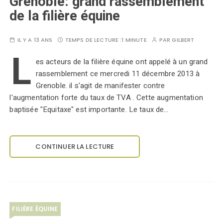
Grenoble: grand rassemblement
de la filière équine
IL Y A 13 ANS
TEMPS DE LECTURE :
1 MINUTE
PAR
GILBERT
L
es acteurs de la filière équine ont appelé à un grand
rassemblement ce mercredi 11 décembre 2013 à
Grenoble. il s'agit de manifester contre
l'augmentation forte du taux de TVA . Cette augmentation
baptisée "Equitaxe" est importante. Le taux de…
CONTINUER LA LECTURE
FILIÈRE ÉQUINE