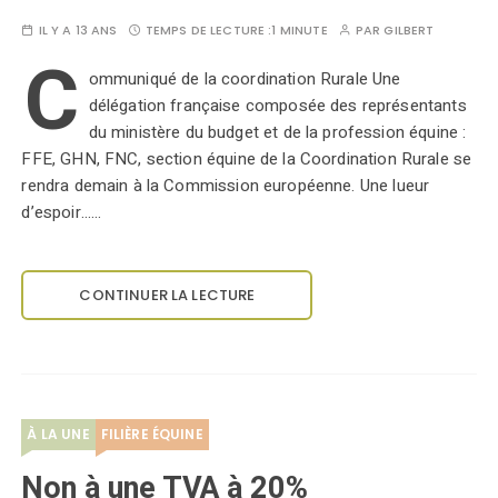
IL Y A 13 ANS
TEMPS DE LECTURE :
1 MINUTE
PAR
GILBERT
C
ommuniqué de la coordination Rurale Une
délégation française composée des représentants
du ministère du budget et de la profession équine :
FFE, GHN, FNC, section équine de la Coordination Rurale se
rendra demain à la Commission européenne. Une lueur
d’espoir……
CONTINUER LA LECTURE
À LA UNE
FILIÈRE ÉQUINE
Non à une TVA à 20%