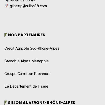
06 80 32 80 49
gilbertp@sillon38.com
NOS PARTENAIRES
Crédit Agricole Sud-Rhône-Alpes
Grenoble Alpes Métropole
Groupe Carrefour Provencia
Le Département de l’Isère
SILLON AUVERGNE-RHÔNE-ALPES