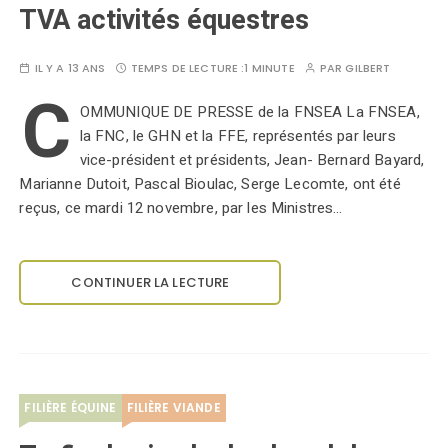
TVA activités équestres
IL Y A 13 ANS
TEMPS DE LECTURE :
1 MINUTE
PAR
GILBERT
C
OMMUNIQUE DE PRESSE de la FNSEA La FNSEA,
la FNC, le GHN et la FFE, représentés par leurs
vice-président et présidents, Jean- Bernard Bayard,
Marianne Dutoit, Pascal Bioulac, Serge Lecomte, ont été
reçus, ce mardi 12 novembre, par les Ministres…
CONTINUER LA LECTURE
FILIÈRE ÉQUINE
FILIÈRE VIANDE