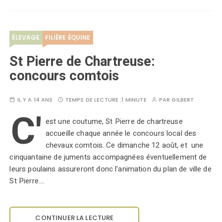
ÉLEVAGE
FILIÈRE ÉQUINE
St Pierre de Chartreuse:
concours comtois
IL Y A 14 ANS
TEMPS DE LECTURE :
1 MINUTE
PAR
GILBERT
C'
est une coutume, St Pierre de chartreuse
accueille chaque année le concours local des
chevaux comtois. Ce dimanche 12 août, et une
cinquantaine de juments accompagnées éventuellement de
leurs poulains assureront donc l'animation du plan de ville de
St Pierre.…
CONTINUER LA LECTURE