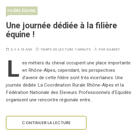
FILIÈRE ÉQUINE
Une journée dédiée à la filière
équine !
IL Y A 13 ANS
TEMPS DE LECTURE :
1 MINUTE
PAR
GILBERT
L
es métiers du cheval occupent une place importante
en Rhône-Alpes, cependant, les perspectives
d'avenir de cette filière sont très incertaines. Une
journée dédiée La Coordination Rurale Rhône-Alpes et la
Fédération Nationale des Eleveurs Professionnels d’Equidés
organisent une rencontre régionale entre…
CONTINUER LA LECTURE