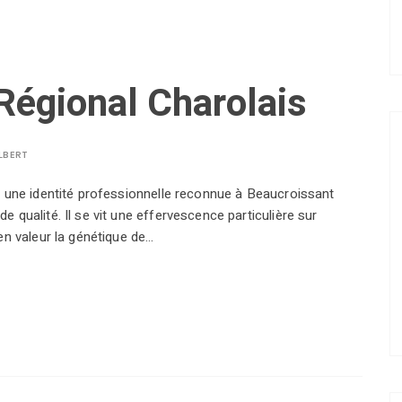
égional Charolais
LBERT
é une identité professionnelle reconnue à Beaucroissant
 qualité. Il se vit une effervescence particulière sur
en valeur la génétique de…