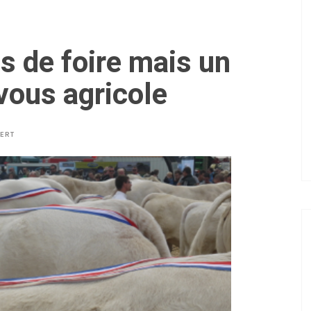
s de foire mais un
vous agricole
BERT