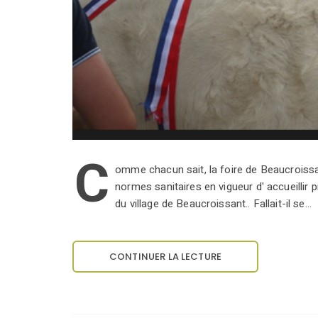
C
omme chacun sait, la foire de Beaucroissan
normes sanitaires en vigueur d' accueillir p
du village de Beaucroissant.. Fallait-il se…
CONTINUER LA LECTURE