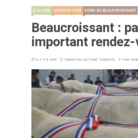
À LA UNE
AGRICULTURE
FOIRE DE BEAUCROISSANT
Beaucroissant : pa
important rendez-
IL Y A 5 ANS
TEMPS DE LECTURE :
1 MINUTE
PAR
GIL