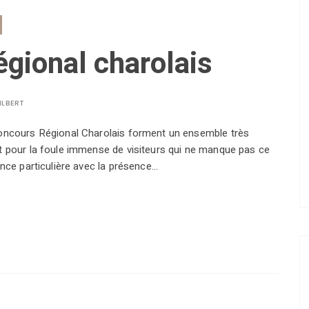
gional charolais
ILBERT
Concours Régional Charolais forment un ensemble très
t pour la foule immense de visiteurs qui ne manque pas ce
ence particulière avec la présence…