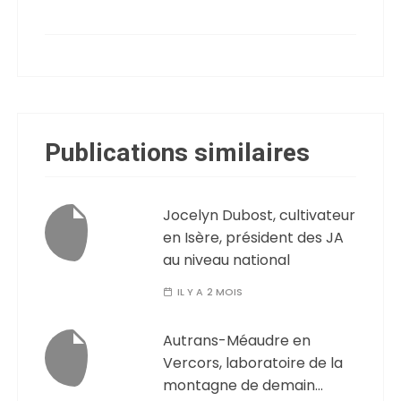
Publications similaires
Jocelyn Dubost, cultivateur
en Isère, président des JA
au niveau national
IL Y A 2 MOIS
Autrans-Méaudre en
Vercors, laboratoire de la
montagne de demain…