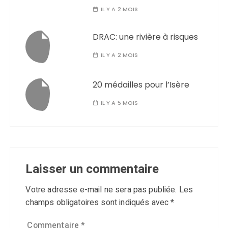
IL Y A 2 MOIS
DRAC: une rivière à risques
IL Y A 2 MOIS
20 médailles pour l’Isère
IL Y A 5 MOIS
Laisser un commentaire
Votre adresse e-mail ne sera pas publiée.
Les
champs obligatoires sont indiqués avec
*
Commentaire
*