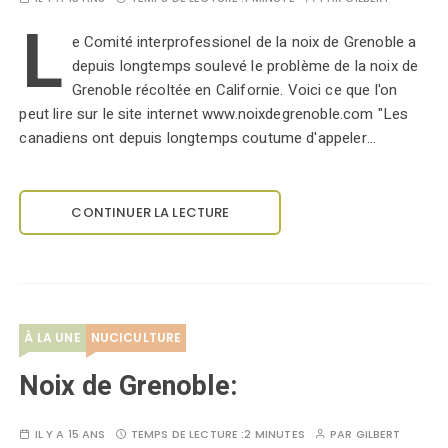
L
e Comité interprofessionel de la noix de Grenoble a
depuis longtemps soulevé le problème de la noix de
Grenoble récoltée en Californie. Voici ce que l'on
peut lire sur le site internet www.noixdegrenoble.com "Les
canadiens ont depuis longtemps coutume d'appeler…
CONTINUER LA LECTURE
À LA UNE
NUCICULTURE
Noix de Grenoble:
IL Y A 15 ANS
TEMPS DE LECTURE :
2 MINUTES
PAR
GILBERT