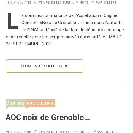
IL Y A 16 ANS
TEMPS DE LECTURE :
0 MINUTE
PAR
GILBERT
L
a commission maturité de l’Appellation d’Origine
Contrôlé «Noix de Grenoble » réunie sous l’autorité
de l’INAO a décidé de la date de début de secouage
et de récolte pour les vergers arrivés à maturité le : MARDI
28 SEPTEMBRE 2010…
CONTINUER LA LECTURE
À LA UNE
NUCICULTURE
AOC noix de Grenoble…
IL Y A 16 ANS
TEMPS DE LECTURE :
2 MINUTES
PAR
GILBERT