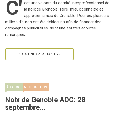
C'
est une volonté du comité interprofessionnel de
la noix de Grenoble: faire mieux connaître et
apprécier la noix de Grenoble. Pour ce, plusieurs
milliers d'euros ont été débloqués afin de financer des
campagnes publicitaires, dont une est très écoutée,
remarquée,…
CONTINUER LA LECTURE
À LA UNE
NUCICULTURE
Noix de Genoble AOC: 28
septembre…