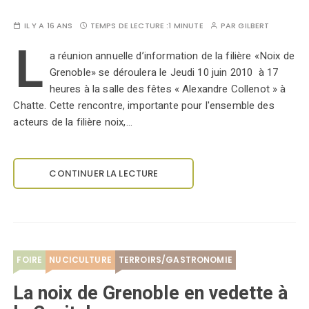
IL Y A 16 ANS
TEMPS DE LECTURE :
1 MINUTE
PAR
GILBERT
L
a réunion annuelle d’information de la filière «Noix de
Grenoble» se déroulera le Jeudi 10 juin 2010 à 17
heures à la salle des fêtes « Alexandre Collenot » à
Chatte. Cette rencontre, importante pour l'ensemble des
acteurs de la filière noix,…
CONTINUER LA LECTURE
FOIRE
NUCICULTURE
TERROIRS/GASTRONOMIE
La noix de Grenoble en vedette à