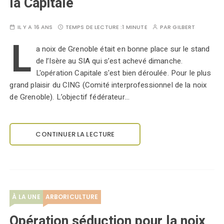
la Capitale
IL Y A 16 ANS
TEMPS DE LECTURE :
1 MINUTE
PAR
GILBERT
L
a noix de Grenoble était en bonne place sur le stand
de l’Isère au SIA qui s’est achevé dimanche.
L'opération Capitale s'est bien déroulée. Pour le plus
grand plaisir du CING (Comité interprofessionnel de la noix
de Grenoble). L’objectif fédérateur…
CONTINUER LA LECTURE
À LA UNE
ARBORICULTURE
Opération séduction pour la noix