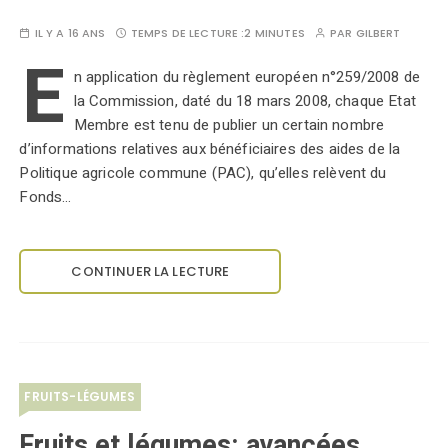
IL Y A 16 ANS
TEMPS DE LECTURE :
2 MINUTES
PAR
GILBERT
E
n application du règlement européen n°259/2008 de
la Commission, daté du 18 mars 2008, chaque Etat
Membre est tenu de publier un certain nombre
d’informations relatives aux bénéficiaires des aides de la
Politique agricole commune (PAC), qu’elles relèvent du
Fonds…
CONTINUER LA LECTURE
FRUITS-LÉGUMES
Fruits et légumes: avancées