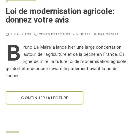
Loi de modernisation agricole:
donnez votre avis
IL Y A 17 ANS
TEMPS DE LECTURE :
2 MINUTES
PAR
GILBERT
B
runo Le Maire a lancé hier une large concertation
autour de l’agriculture et de la pêche en France. En
ligne de mire, la future loi de modernisation agricole
qui doit être déposée devant le parlement avant la fin de
l’année.…
CONTINUER LA LECTURE