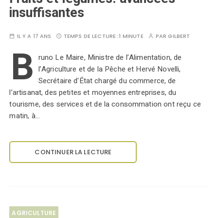
insuffisantes
IL Y A 17 ANS
TEMPS DE LECTURE :
1 MINUTE
PAR
GILBERT
B
runo Le Maire, Ministre de l’Alimentation, de
l’Agriculture et de la Pêche et Hervé Novelli,
Secrétaire d'État chargé du commerce, de
l’artisanat, des petites et moyennes entreprises, du
tourisme, des services et de la consommation ont reçu ce
matin, à…
CONTINUER LA LECTURE
AGRICULTURE