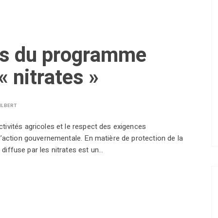
ns du programme
« nitrates »
ILBERT
tivités agricoles et le respect des exigences
l’action gouvernementale. En matière de protection de la
n diffuse par les nitrates est un…