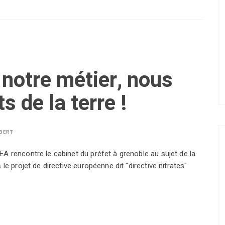
 notre métier, nous
 de la terre !
LBERT
A rencontre le cabinet du préfet à grenoble au sujet de la
le projet de directive européenne dit "directive nitrates"