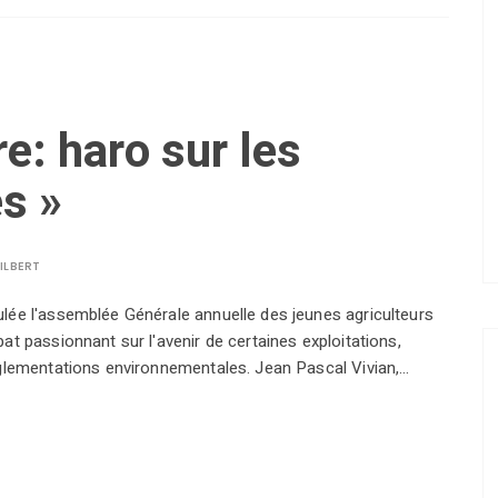
e: haro sur les
es »
ILBERT
lée l'assemblée Générale annuelle des jeunes agriculteurs
at passionnant sur l'avenir de certaines exploitations,
èglementations environnementales. Jean Pascal Vivian,…