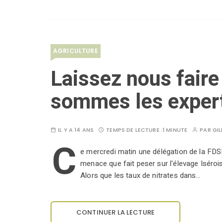
AGRICULTURE
Laissez nous faire
sommes les experts
IL Y A 14 ANS
TEMPS DE LECTURE :
1 MINUTE
PAR
GI
C
e mercredi matin une délégation de la FDSE
menace que fait peser sur l'élevage Isérois 
Alors que les taux de nitrates dans…
CONTINUER LA LECTURE