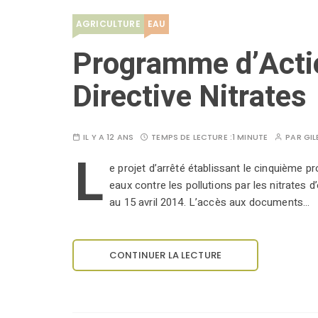
AGRICULTURE
EAU
Programme d’Acti
Directive Nitrates
IL Y A 12 ANS
TEMPS DE LECTURE :
1 MINUTE
PAR
GIL
L
e projet d’arrêté établissant le cinquième 
eaux contre les pollutions par les nitrates d
au 15 avril 2014. L’accès aux documents…
CONTINUER LA LECTURE