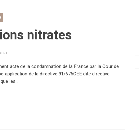
E
ons nitrates
BERT
nt acte de la condamnation de la France par la Cour de
 application de la directive 91/676CEE dite directive
é que les…