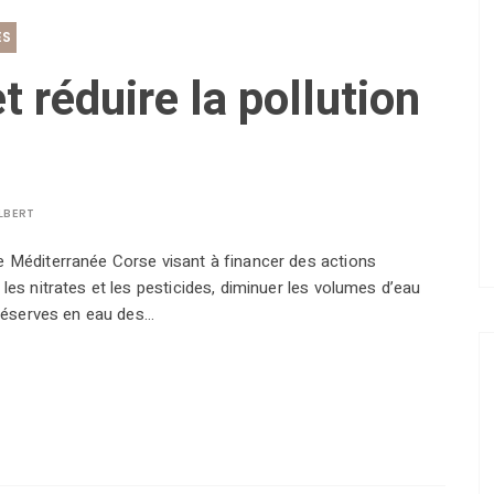
ES
 réduire la pollution
LBERT
ne Méditerranée Corse visant à financer des actions
 les nitrates et les pesticides, diminuer les volumes d’eau
s réserves en eau des…