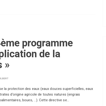
 4ème programme
plication de la
s »
ILBERT
se la protection des eaux (eaux douces superficielles, eaux
nitrates d’origine agricole de toutes natures (engrais
alimentaires, boues, ...). Cette directive se…