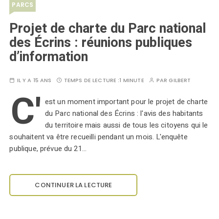
PARCS
Projet de charte du Parc national
des Écrins : réunions publiques
d’information
IL Y A 15 ANS
TEMPS DE LECTURE :
1 MINUTE
PAR
GILBERT
C'
est un moment important pour le projet de charte
du Parc national des Écrins : l'avis des habitants
du territoire mais aussi de tous les citoyens qui le
souhaitent va être recueilli pendant un mois. L'enquête
publique, prévue du 21…
CONTINUER LA LECTURE