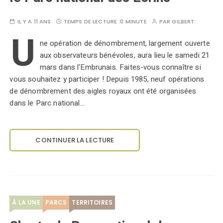
IL Y A 11 ANS
TEMPS DE LECTURE :
0 MINUTE
PAR
GILBERT
U
ne opération de dénombrement, largement ouverte
aux observateurs bénévoles, aura lieu le samedi 21
mars dans l'Embrunais. Faites-vous connaître si
vous souhaitez y participer ! Depuis 1985, neuf opérations
de dénombrement des aigles royaux ont été organisées
dans le Parc national…
CONTINUER LA LECTURE
À LA UNE
PARCS
TERRITOIRES