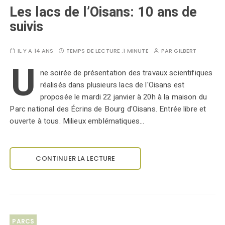
Les lacs de l’Oisans: 10 ans de
suivis
IL Y A 14 ANS
TEMPS DE LECTURE :
1 MINUTE
PAR
GILBERT
U
ne soirée de présentation des travaux scientifiques
réalisés dans plusieurs lacs de l'Oisans est
proposée le mardi 22 janvier à 20h à la maison du
Parc national des Écrins de Bourg d'Oisans. Entrée libre et
ouverte à tous. Milieux emblématiques…
CONTINUER LA LECTURE
PARCS