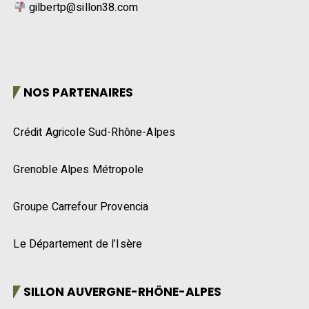
NOS PARTENAIRES
Crédit Agricole Sud-Rhône-Alpes
Grenoble Alpes Métropole
Groupe Carrefour Provencia
Le Département de l’Isère
SILLON AUVERGNE-RHÔNE-ALPES
A la découverte des volailles fermières d’Auvergne