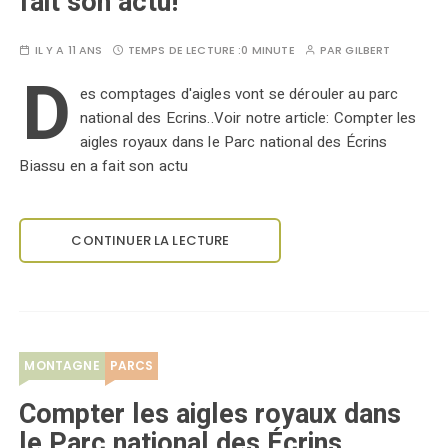
fait son actu!
IL Y A 11 ANS
TEMPS DE LECTURE :
0 MINUTE
PAR
GILBERT
D
es comptages d'aigles vont se dérouler au parc
national des Ecrins..Voir notre article: Compter les
aigles royaux dans le Parc national des Écrins
Biassu en a fait son actu
CONTINUER LA LECTURE
MONTAGNE
PARCS
Compter les aigles royaux dans
le Parc national des Écrins