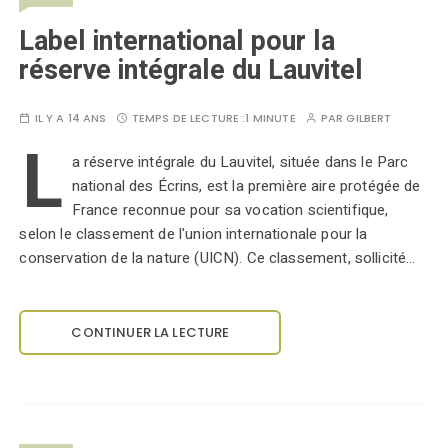
Label international pour la
réserve intégrale du Lauvitel
IL Y A 14 ANS
TEMPS DE LECTURE :
1 MINUTE
PAR
GILBERT
L
a réserve intégrale du Lauvitel, située dans le Parc
national des Écrins, est la première aire protégée de
France reconnue pour sa vocation scientifique,
selon le classement de l'union internationale pour la
conservation de la nature (UICN). Ce classement, sollicité…
CONTINUER LA LECTURE