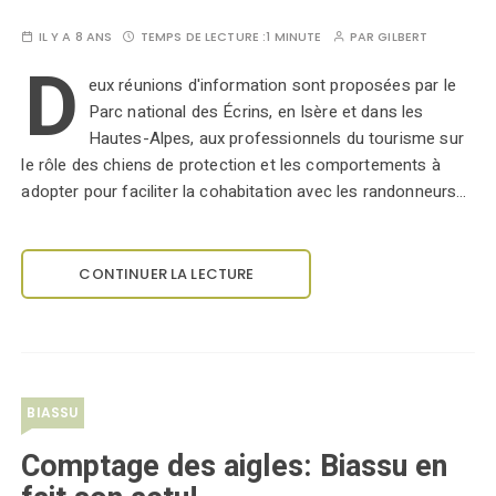
IL Y A 8 ANS
TEMPS DE LECTURE :
1 MINUTE
PAR
GILBERT
D
eux réunions d'information sont proposées par le
Parc national des Écrins, en Isère et dans les
Hautes-Alpes, aux professionnels du tourisme sur
le rôle des chiens de protection et les comportements à
adopter pour faciliter la cohabitation avec les randonneurs…
CONTINUER LA LECTURE
BIASSU
Comptage des aigles: Biassu en