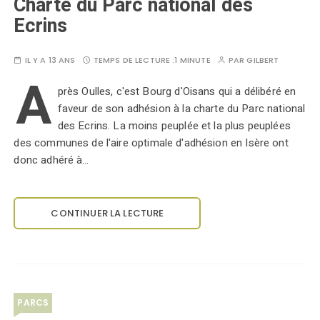
Charte du Parc national des
Ecrins
IL Y A 13 ANS
TEMPS DE LECTURE :
1 MINUTE
PAR
GILBERT
A
près Oulles, c'est Bourg d'Oisans qui a délibéré en
faveur de son adhésion à la charte du Parc national
des Ecrins. La moins peuplée et la plus peuplées
des communes de l'aire optimale d'adhésion en Isère ont
donc adhéré à…
CONTINUER LA LECTURE
PARCS