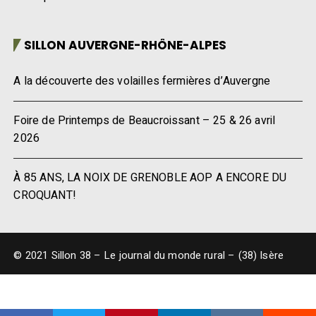
SILLON AUVERGNE-RHÔNE-ALPES
A la découverte des volailles fermières d’Auvergne
Foire de Printemps de Beaucroissant – 25 & 26 avril
2026
À 85 ANS, LA NOIX DE GRENOBLE AOP A ENCORE DU
CROQUANT!
© 2021 Sillon 38 – Le journal du monde rural – (38) Isère