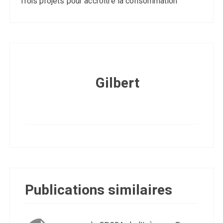
Trois projets pour accroître la consommation
Gilbert
Publications similaires