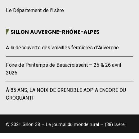
Le Département de l’Isère
SILLON AUVERGNE-RHÔNE-ALPES
A la découverte des volailles fermières d’Auvergne
Foire de Printemps de Beaucroissant – 25 & 26 avril
2026
À 85 ANS, LA NOIX DE GRENOBLE AOP A ENCORE DU
CROQUANT!
© 2021 Sillon 38 – Le journal du monde rural – (38) Isère