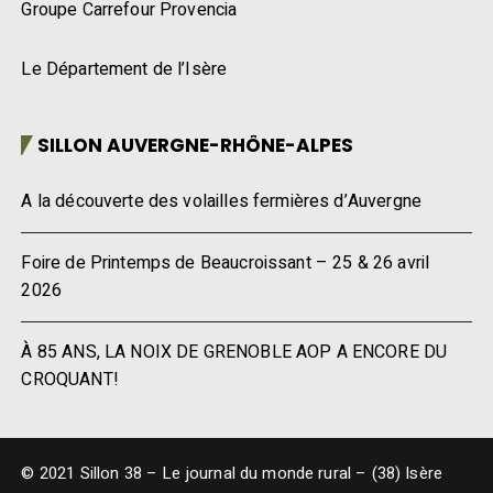
Groupe Carrefour Provencia
Le Département de l’Isère
SILLON AUVERGNE-RHÔNE-ALPES
A la découverte des volailles fermières d’Auvergne
Foire de Printemps de Beaucroissant – 25 & 26 avril
2026
À 85 ANS, LA NOIX DE GRENOBLE AOP A ENCORE DU
CROQUANT!
© 2021 Sillon 38 – Le journal du monde rural – (38) Isère