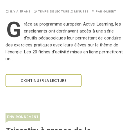
IL Y A 18 ANS
TEMPS DE LECTURE :
2 MINUTES
PAR
GILBERT
G
râce au programme européen Active Learning, les
enseignants ont dorénavant accès à une série
d’outils pédagogiques leur permettant de conduire
des exercices pratiques avec leurs élèves sur le thème de
l’énergie. Les 20 fiches d’activité mises en ligne permettront
un…
CONTINUER LA LECTURE
ENVIRONNEMENT