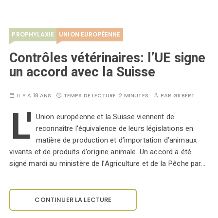
PROPHYLAXIE
UNION EUROPÉENNE
Contrôles vétérinaires: l’UE signe
un accord avec la Suisse
IL Y A 18 ANS
TEMPS DE LECTURE :
2 MINUTES
PAR
GILBERT
L'
Union européenne et la Suisse viennent de
reconnaître l'équivalence de leurs législations en
matière de production et d’importation d’animaux
vivants et de produits d'origine animale. Un accord a été
signé mardi au ministère de l’Agriculture et de la Pêche par…
CONTINUER LA LECTURE