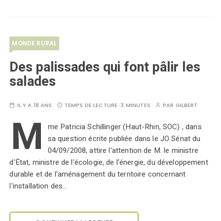
MONDE RURAL
Des palissades qui font pâlir les
salades
IL Y A 18 ANS
TEMPS DE LECTURE :
3 MINUTES
PAR
GILBERT
M
me Patricia Schillinger (Haut-Rhin, SOC) , dans
sa question écrite publiée dans le JO Sénat du
04/09/2008, attire l'attention de M. le ministre
d'État, ministre de l'écologie, de l'énergie, du développement
durable et de l'aménagement du territoire concernant
l'installation des…