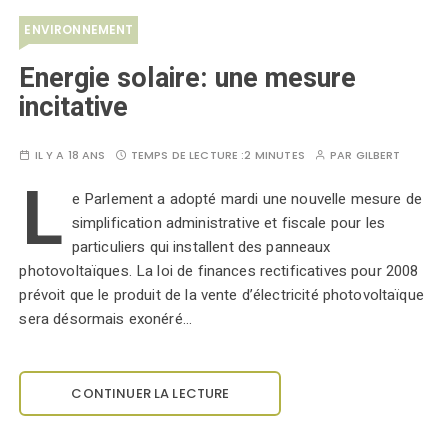
ENVIRONNEMENT
Energie solaire: une mesure
incitative
IL Y A 18 ANS
TEMPS DE LECTURE :
2 MINUTES
PAR
GILBERT
L
e Parlement a adopté mardi une nouvelle mesure de
simplification administrative et fiscale pour les
particuliers qui installent des panneaux
photovoltaïques. La loi de finances rectificatives pour 2008
prévoit que le produit de la vente d’électricité photovoltaïque
sera désormais exonéré…
CONTINUER LA LECTURE