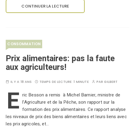
CONTINUER LA LECTURE
CONSOMMATION
Prix alimentaires: pas la faute
aux agriculteurs!
IL Y A 18 ANS
TEMPS DE LECTURE :
1 MINUTE
PAR
GILBERT
E
ric Besson a remis à Michel Barnier, ministre de
l’Agriculture et de la Pêche, son rapport sur la
formation des prix alimentaires. Ce rapport analyse
les niveaux de prix des biens alimentaires et leurs liens avec
les prix agricoles, et…