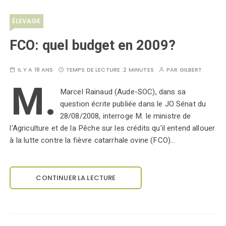
ÉLEVAGE
FCO: quel budget en 2009?
IL Y A 18 ANS
TEMPS DE LECTURE :
2 MINUTES
PAR
GILBERT
M.
Marcel Rainaud (Aude-SOC), dans sa
question écrite publiée dans le JO Sénat du
28/08/2008, interroge M. le ministre de
l'Agriculture et de la Pêche sur les crédits qu'il entend allouer
à la lutte contre la fièvre catarrhale ovine (FCO)…
CONTINUER LA LECTURE