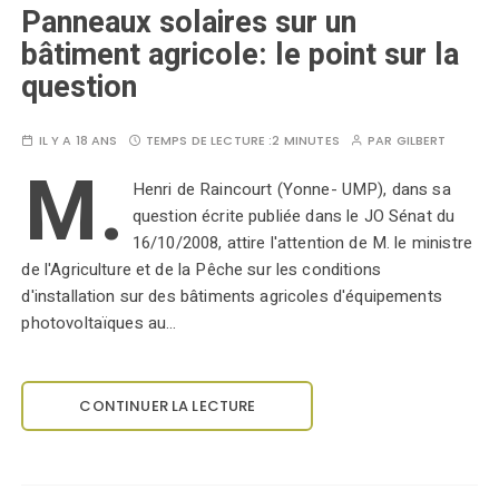
Panneaux solaires sur un
bâtiment agricole: le point sur la
question
IL Y A 18 ANS
TEMPS DE LECTURE :
2 MINUTES
PAR
GILBERT
M.
Henri de Raincourt (Yonne- UMP), dans sa
question écrite publiée dans le JO Sénat du
16/10/2008, attire l'attention de M. le ministre
de l'Agriculture et de la Pêche sur les conditions
d'installation sur des bâtiments agricoles d'équipements
photovoltaïques au…
CONTINUER LA LECTURE