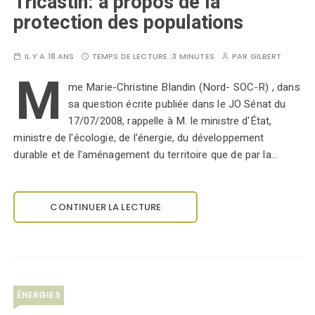
Tricastin: à propos de la
protection des populations
IL Y A 18 ANS
TEMPS DE LECTURE :
3 MINUTES
PAR
GILBERT
M
me Marie-Christine Blandin (Nord- SOC-R) , dans
sa question écrite publiée dans le JO Sénat du
17/07/2008, rappelle à M. le ministre d'État,
ministre de l'écologie, de l'énergie, du développement
durable et de l'aménagement du territoire que de par la…
CONTINUER LA LECTURE
ÉNERGIES