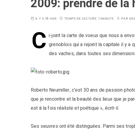
2009: prendre de la 
IL Y A 18 ANS
TEMPS DE LECTURE :
1 MINUTE
PAR
GIL
C
i-joint la carte de voeux que nous a en
grenoblois qui a rejoint la capitale il y
des vaches, dans toutes ses dimension
Roberto Neumiller, c’est 30 ans de passion phot
que je rencontre et la beauté des lieux que je p
est à la fois réaliste et poétique », écrit-il.
Ses oeuvres ont été distinguées. Parmi ses tro