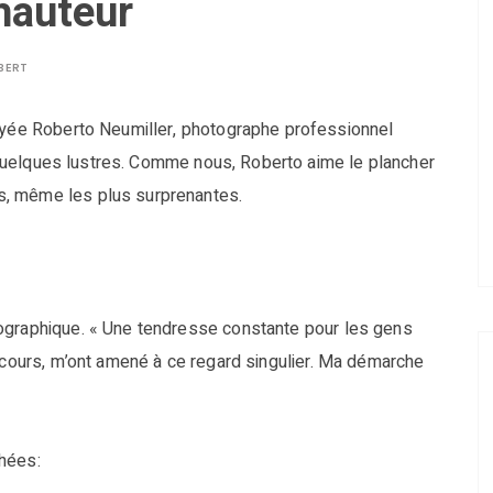
hauteur
BERT
voyée Roberto Neumiller, photographe professionnel
 a quelques lustres. Comme nous, Roberto aime le plancher
s, même les plus surprenantes.
ographique. « Une tendresse constante pour les gens
arcours, m’ont amené à ce regard singulier. Ma démarche
phées: