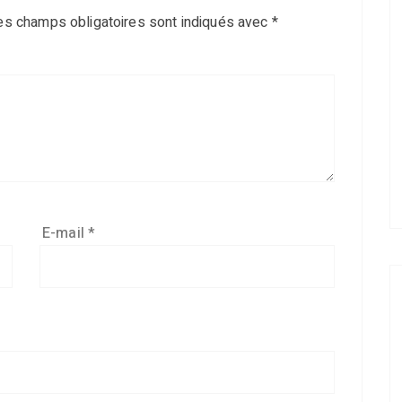
es champs obligatoires sont indiqués avec
*
E-mail
*