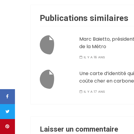
Publications similaires
Marc Baietto, présiden
de la Métro
IL Y A 16 ANS
Une carte d’identité qui
coûte cher en carbone
IL Y A 17 ANS
Laisser un commentaire