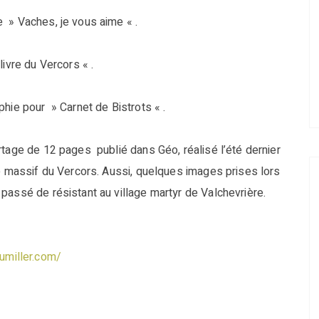
 » Vaches, je vous aime « .
ivre du Vercors « .
hie pour » Carnet de Bistrots « .
rtage de 12 pages publié dans Géo, réalisé l’été dernier
le massif du Vercors. Aussi, quelques images prises lors
passé de résistant au village martyr de Valchevrière.
umiller.com/