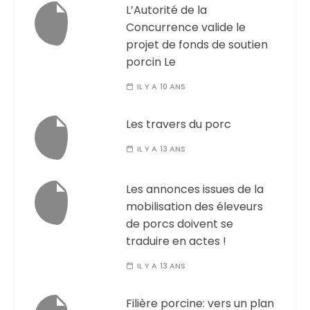
L’Autorité de la
Concurrence valide le
projet de fonds de soutien
porcin Le
IL Y A 10 ANS
Les travers du porc
IL Y A 13 ANS
Les annonces issues de la
mobilisation des éleveurs
de porcs doivent se
traduire en actes !
IL Y A 13 ANS
Filière porcine: vers un plan