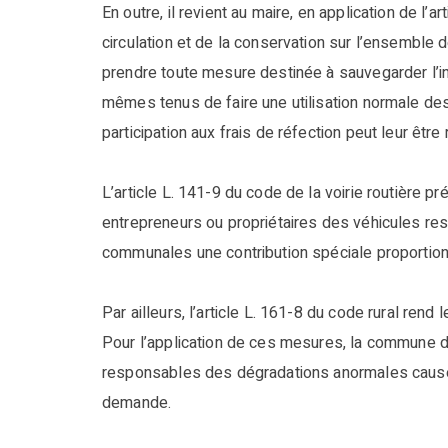
En outre, il revient au maire, en application de l’a
circulation et de la conservation sur l’ensemble d
prendre toute mesure destinée à sauvegarder l’in
mêmes tenus de faire une utilisation normale de
participation aux frais de réfection peut leur être
L’article L. 141-9 du code de la voirie routière 
entrepreneurs ou propriétaires des véhicules re
communales une contribution spéciale proportion
Par ailleurs, l’article L. 161-8 du code rural ren
Pour l’application de ces mesures, la commune do
responsables des dégradations anormales causées
demande.