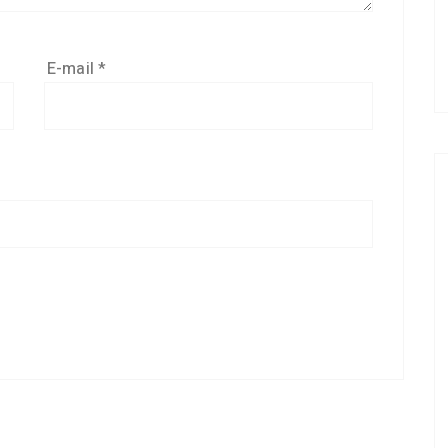
E-mail
*