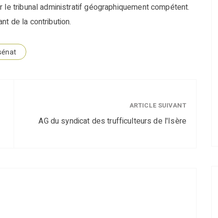
r le tribunal administratif géographiquement compétent.
ant de la contribution.
sénat
ARTICLE SUIVANT
AG du syndicat des trufficulteurs de l'Isère