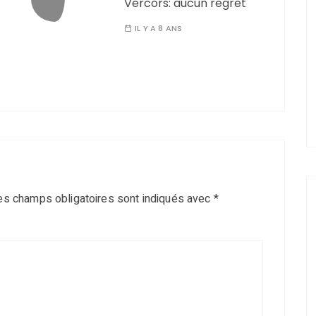
Vercors: aucun regret
IL Y A 8 ANS
es champs obligatoires sont indiqués avec
*