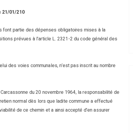
u 21/01/210
font partie des dépenses obligatoires mises à la
ons prévues à l’article L. 2321-2 du code général des
celui des voies communales, n’est pas inscrit au nombre
 de Carcassonne du 20 novembre 1964, la responsabilité de
retien normal dès lors que ladite commune a effectué
viabilité de ce chemin et a ainsi accepté d’en assurer