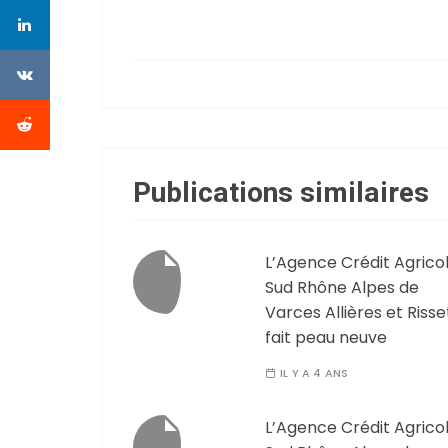
Publications similaires
L’Agence Crédit Agrico
Sud Rhône Alpes de
Varces Allières et Risse
fait peau neuve
IL Y A 4 ANS
L’Agence Crédit Agrico