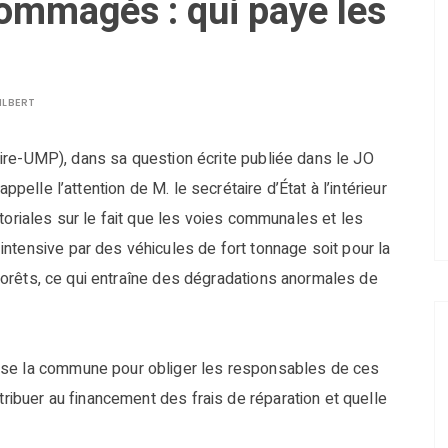
ommagés : qui paye les
ILBERT
oire-UMP), dans sa question écrite publiée dans le JO
elle l’attention de M. le secrétaire d’État à l’intérieur
ritoriales sur le fait que les voies communales et les
ntensive par des véhicules de fort tonnage soit pour la
e forêts, ce qui entraîne des dégradations anormales de
ose la commune pour obliger les responsables de ces
tribuer au financement des frais de réparation et quelle