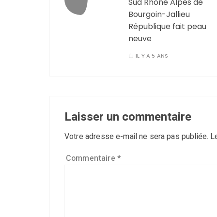
Sud Rhône Alpes de
Bourgoin-Jallieu
République fait peau
neuve
IL Y A 5 ANS
Laisser un commentaire
Votre adresse e-mail ne sera pas publiée.
L
Commentaire
*