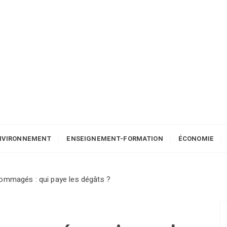
NVIRONNEMENT
ENSEIGNEMENT-FORMATION
ÉCONOMIE
ommagés : qui paye les dégâts ?