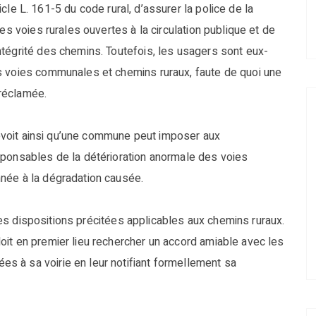
rticle L. 161-5 du code rural, d’assurer la police de la
es voies rurales ouvertes à la circulation publique et de
tégrité des chemins. Toutefois, les usagers sont eux-
s voies communales et chemins ruraux, faute de quoi une
 réclamée.
prévoit ainsi qu’une commune peut imposer aux
sponsables de la détérioration anormale des voies
née à la dégradation causée.
d les dispositions précitées applicables aux chemins ruraux.
it en premier lieu rechercher un accord amiable avec les
 à sa voirie en leur notifiant formellement sa