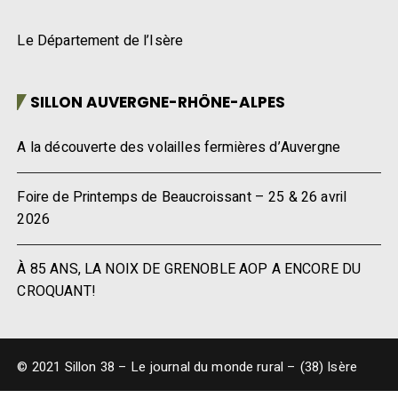
Le Département de l’Isère
SILLON AUVERGNE-RHÔNE-ALPES
A la découverte des volailles fermières d’Auvergne
Foire de Printemps de Beaucroissant – 25 & 26 avril
2026
À 85 ANS, LA NOIX DE GRENOBLE AOP A ENCORE DU
CROQUANT!
© 2021 Sillon 38 – Le journal du monde rural – (38) Isère