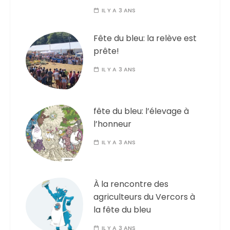
IL Y A 3 ANS
Fête du bleu: la relève est
prête!
IL Y A 3 ANS
fête du bleu: l’élevage à
l’honneur
IL Y A 3 ANS
À la rencontre des
agriculteurs du Vercors à
la fête du bleu
IL Y A 3 ANS