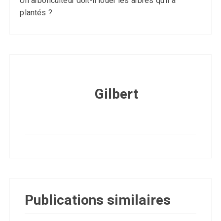
Un arboriculteur doit-il louer les arbres qu’il a
plantés ?
Gilbert
Publications similaires