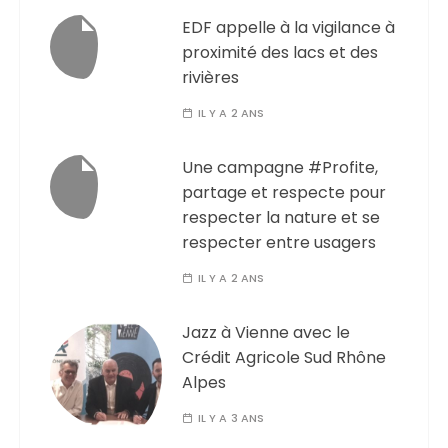
EDF appelle à la vigilance à
proximité des lacs et des
rivières
IL Y A 2 ANS
Une campagne #Profite,
partage et respecte pour
respecter la nature et se
respecter entre usagers
IL Y A 2 ANS
Jazz à Vienne avec le
Crédit Agricole Sud Rhône
Alpes
IL Y A 3 ANS