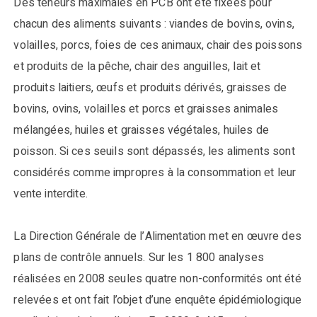
Des teneurs maximales en PCB ont été fixées pour
chacun des aliments suivants : viandes de bovins, ovins,
volailles, porcs, foies de ces animaux, chair des poissons
et produits de la pêche, chair des anguilles, lait et
produits laitiers, œufs et produits dérivés, graisses de
bovins, ovins, volailles et porcs et graisses animales
mélangées, huiles et graisses végétales, huiles de
poisson. Si ces seuils sont dépassés, les aliments sont
considérés comme impropres à la consommation et leur
vente interdite.
La Direction Générale de l’Alimentation met en œuvre des
plans de contrôle annuels. Sur les 1 800 analyses
réalisées en 2008 seules quatre non-conformités ont été
relevées et ont fait l’objet d’une enquête épidémiologique