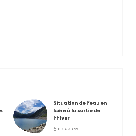
Situation de l’eau en
es
Isère à la sortie de
l’hiver
IL Y A 3 ANS