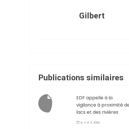
Gilbert
Publications similaires
EDF appelle à la
vigilance à proximité d
lacs et des rivières
IL Y A 2 ANS