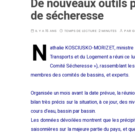
De nouveaux outils p
de sécheresse
IL Y A 15 ANS
TEMPS DE LECTURE :
2 MINUTES
PAR
G
N
athalie KOSCIUSKO-MORIZET, ministre d
Transports et du Logement a réuni ce lu
Comité Sécheresse »), rassemblant les 
membres des comités de bassins, et experts.
Organisée un mois avant la date prévue, la réu
bilan très précis sur la situation, à ce jour, des
cours d’eau, bassin par bassin.
Les données dévoilées montrent que les précipita
saisonnières sur la majeure partie du pays, et 