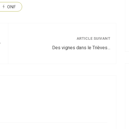
ONF
ARTICLE SUIVANT
r
Des vignes dans le Trièves...