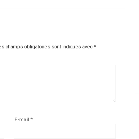
es champs obligatoires sont indiqués avec
*
E-mail
*