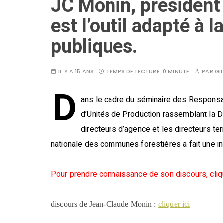
JC Monin, président
est l’outil adapté à 
publiques.
IL Y A 15 ANS
TEMPS DE LECTURE :
0 MINUTE
PAR
GI
D
ans le cadre du séminaire des Responsa
d’Unités de Production rassemblant la Dir
directeurs d’agence et les directeurs ter
nationale des communes forestières a fait une in
Pour prendre connaissance de son discours, clique
discours de Jean-Claude Monin :
cliquer ici