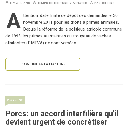
IL Y A 15 ANS
TEMPS DE LECTURE :
2 MINUTES
PAR
GILBERT
A
ttention: date limite de dépôt des demandes le 30
novembre 2011 pour les droits à primes animales.
Depuis la réforme de la politique agricole commune
de 1993, les primes au maintien du troupeau de vaches
allaitantes (PMTVA) ne sont versées…
CONTINUER LA LECTURE
PORCINS
Porcs: un accord interfilière qu’il
devient urgent de concrétiser