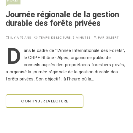
FORÊT
Journée régionale de la gestion
durable des forêts privées
IL Y A 15 ANS
TEMPS DE LECTURE :
3 MINUTES
PAR
GILBERT
D
ans le cadre de "l'Année Internationale des Forêts",
le CRPF Rhône- Alpes, organisme public de
conseils auprès des propriétaires forestiers privés,
a organisé la journée régionale de la gestion durable des
forêts privées. Son objectif : à l'heure où la…
CONTINUER LA LECTURE