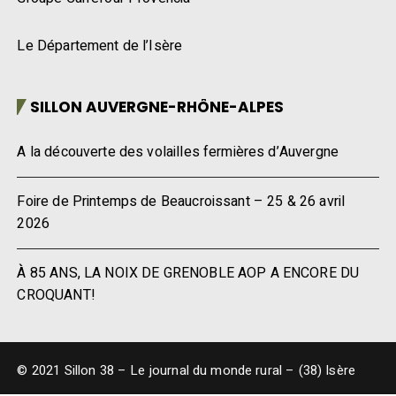
Le Département de l’Isère
SILLON AUVERGNE-RHÔNE-ALPES
A la découverte des volailles fermières d’Auvergne
Foire de Printemps de Beaucroissant – 25 & 26 avril
2026
À 85 ANS, LA NOIX DE GRENOBLE AOP A ENCORE DU
CROQUANT!
© 2021 Sillon 38 – Le journal du monde rural – (38) Isère