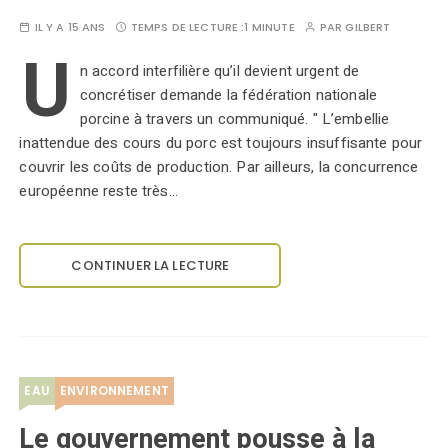
IL Y A 15 ANS
TEMPS DE LECTURE :
1 MINUTE
PAR
GILBERT
U
n accord interfilière qu’il devient urgent de
concrétiser demande la fédération nationale
porcine à travers un communiqué. " L’embellie
inattendue des cours du porc est toujours insuffisante pour
couvrir les coûts de production. Par ailleurs, la concurrence
européenne reste très…
CONTINUER LA LECTURE
EAU
ENVIRONNEMENT
Le gouvernement pousse à la