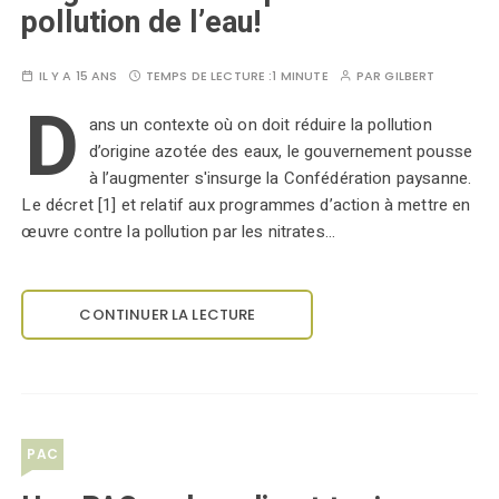
pollution de l’eau!
IL Y A 15 ANS
TEMPS DE LECTURE :
1 MINUTE
PAR
GILBERT
D
ans un contexte où on doit réduire la pollution
d’origine azotée des eaux, le gouvernement pousse
à l’augmenter s'insurge la Confédération paysanne.
Le décret [1] et relatif aux programmes d’action à mettre en
œuvre contre la pollution par les nitrates…
CONTINUER LA LECTURE
PAC