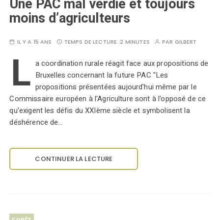
Une PAC mal verdie et toujours
moins d’agriculteurs
IL Y A 15 ANS
TEMPS DE LECTURE :
2 MINUTES
PAR
GILBERT
L
a coordination rurale réagit face aux propositions de
Bruxelles concernant la future PAC "Les
propositions présentées aujourd'hui même par le
Commissaire européen à l'Agriculture sont à l'opposé de ce
qu'exigent les défis du XXIème siècle et symbolisent la
déshérence de…
CONTINUER LA LECTURE