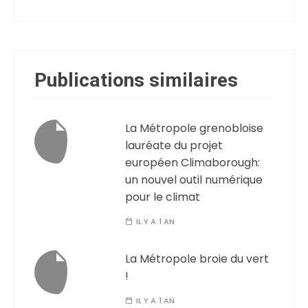
Publications similaires
La Métropole grenobloise
lauréate du projet
européen Climaborough:
un nouvel outil numérique
pour le climat
IL Y A 1 AN
La Métropole broie du vert
!
IL Y A 1 AN