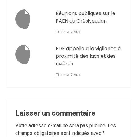
Réunions publiques sur le
PAEN du Grésivaudan
IL Y A 2 ANS
EDF appelle à la vigilance à
proximité des lacs et des
rivières
IL Y A 2 ANS
Laisser un commentaire
Votre adresse e-mail ne sera pas publiée.
Les
champs obligatoires sont indiqués avec
*