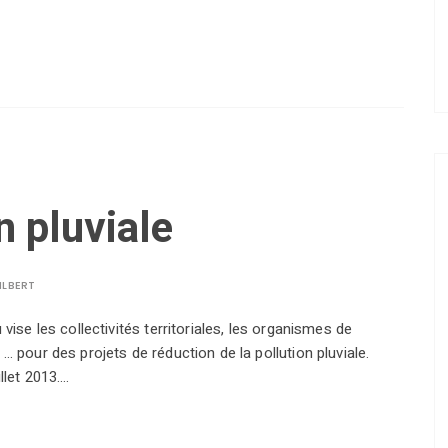
n pluviale
ILBERT
 vise les collectivités territoriales, les organismes de
 … pour des projets de réduction de la pollution pluviale.
illet 2013.…