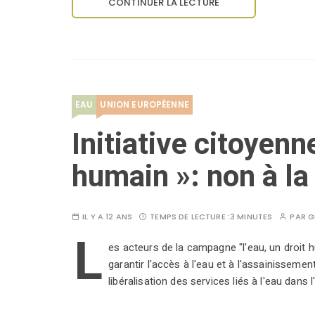
CONTINUER LA LECTURE
EAU
UNION EUROPÉENNE
Initiative citoyenne
humain »: non à la 
IL Y A 12 ANS
TEMPS DE LECTURE :
3 MINUTES
PAR
G
L
es acteurs de la campagne "l'eau, un droi
garantir l'accès à l'eau et à l'assainisseme
libéralisation des services liés à l'eau dans l