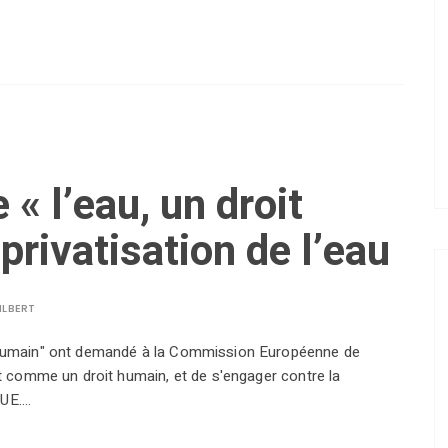
 « l’eau, un droit
privatisation de l’eau
ILBERT
t humain" ont demandé à la Commission Européenne de
nt comme un droit humain, et de s'engager contre la
'UE.…