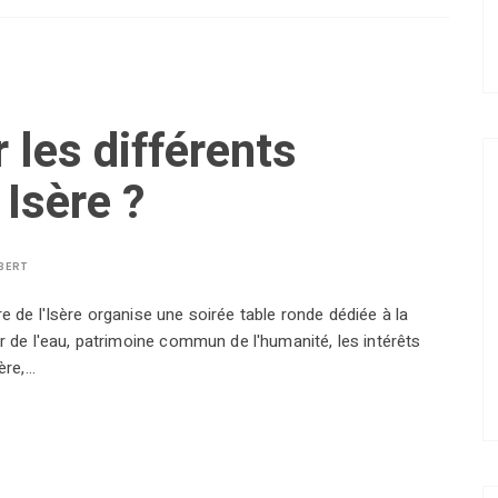
les différents
 Isère ?
BERT
e de l'Isère organise une soirée table ronde dédiée à la
ur de l'eau, patrimoine commun de l'humanité, les intérêts
ère,…