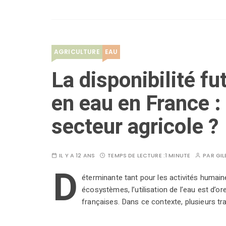
AGRICULTURE
EAU
La disponibilité fu
en eau en France : 
secteur agricole ?
IL Y A 12 ANS
TEMPS DE LECTURE :
1 MINUTE
PAR
GIL
D
éterminante tant pour les activités humain
écosystèmes, l’utilisation de l’eau est d’or
françaises. Dans ce contexte, plusieurs tr