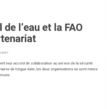
 de l’eau et la FAO
rtenariat
ILBERT
ent leur accord de collaboration au service de la sécurité
tenaires de longue date, les deux organisations se sont mises
ommuns…