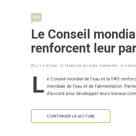
EAU
Le Conseil mondial
renforcent leur pa
IL Y A 12 ANS
TEMPS DE LECTURE :
3 MINUTES
PAR
G
L
e Conseil mondial de l'eau et la FAO renforc
mondiale de l'eau et de l'alimentation. Par
d'accord pour développer leurs travaux c
CONTINUER LA LECTURE