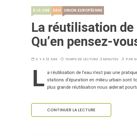
À LA UNE
EAU
UNION EUROPÉENNE
La réutilisation de
Qu’en pensez-vou
IL Y A 12 ANS
TEMPS DE LECTURE :
3 MINUTES
PAR
G
L
a réutilisation de l’eau n’est pas une prati
stations d’épuration en milieu urbain sont t
plus grande réutilisation nous aiderait pour
CONTINUER LA LECTURE