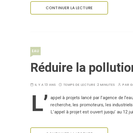
CONTINUER LA LECTURE
EAU
Réduire la pollutio
IL Y A 13 ANS
TEMPS DE LECTURE :
2 MINUTES
PAR
G
L’
appel à projets lancé par l’agence de l’eau
recherche, les promoteurs, les industriels
L’appel à projet est ouvert jusqu' au 12 ju