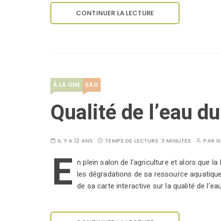
CONTINUER LA LECTURE
À LA UNE
EAU
Qualité de l’eau d
IL Y A 12 ANS
TEMPS DE LECTURE :
3 MINUTES
PAR
G
E
n plein salon de l’agriculture et alors que 
les dégradations de sa ressource aquatique, 
de sa carte interactive sur la qualité de l’ea