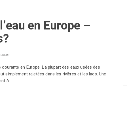
 l’eau en Europe –
s?
ILBERT
que courante en Europe. La plupart des eaux usées des
out simplement rejetées dans les rivières et les lacs. Une
tant à…