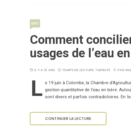
EAU
Comment concilier 
usages de l’eau en
IL Y A 12 ANS
TEMPS DE LECTURE :
1 MINUTE
PAR
GIL
L
e 19 juin à Colombe, la Chambre d'Agricultur
gestion quantitative de l'eau en Isère. Auto
sont divers et parfois contradictoires. En Is
CONTINUER LA LECTURE