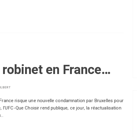
u robinet en France…
ILBERT
la France risque une nouvelle condamnation par Bruxelles pour
l’UFC-Que Choisir rend publique, ce jour, la réactualisation
u…