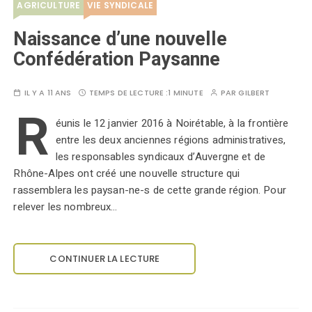
AGRICULTURE
VIE SYNDICALE
Naissance d’une nouvelle
Confédération Paysanne
IL Y A 11 ANS
TEMPS DE LECTURE :
1 MINUTE
PAR
GILBERT
R
éunis le 12 janvier 2016 à Noirétable, à la frontière
entre les deux anciennes régions administratives,
les responsables syndicaux d’Auvergne et de
Rhône-Alpes ont créé une nouvelle structure qui
rassemblera les paysan-ne-s de cette grande région. Pour
relever les nombreux…
CONTINUER LA LECTURE