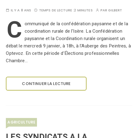
IL Y A 8 ANS
TEMPS DE LECTURE :
2 MINUTES
PAR
GILBERT
C
ommuniqué de la confédération paysanne et de la
coordination rurale de l'Isère. La Confédération
paysanne et la Coordination rurale organisent un
débat le mercredi 9 janvier, à 18h, à l'Auberge des Peintres, à
Optevoz. En cette période d’Élections professionnelles
Chambre…
CONTINUER LA LECTURE
AGRICULTURE
LES SYNDICATS A LA