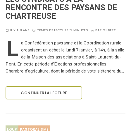
RENCONTRE DES PAYSANS DE
CHARTREUSE
IL Y A 8 ANS
TEMPS DE LECTURE :
2 MINUTES
PAR
GILBERT
L
a Confédération paysanne et la Coordination rurale
organisent un débat le lundi 7 janvier, à 14h, à la salle
de la Maison des associations à Saint-Laurent-du-
Pont. En cette période d’Élections professionnelles
Chambre d'agriculture, dont la période de vote s'étendra du…
CONTINUER LA LECTURE
LOUP
PASTORALISME