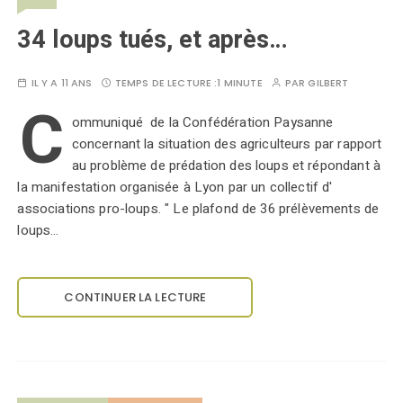
34 loups tués, et après…
IL Y A 11 ANS
TEMPS DE LECTURE :
1 MINUTE
PAR
GILBERT
C
ommuniqué de la Confédération Paysanne
concernant la situation des agriculteurs par rapport
au problème de prédation des loups et répondant à
la manifestation organisée à Lyon par un collectif d'
associations pro-loups. " Le plafond de 36 prélèvements de
loups…
CONTINUER LA LECTURE