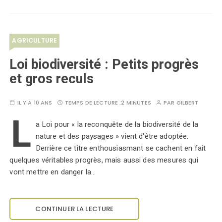
AGRICULTURE
Loi biodiversité : Petits progrès
et gros reculs
IL Y A 10 ANS
TEMPS DE LECTURE :
2 MINUTES
PAR
GILBERT
L
a Loi pour « la reconquête de la biodiversité de la
nature et des paysages » vient d'être adoptée.
Derrière ce titre enthousiasmant se cachent en fait
quelques véritables progrès, mais aussi des mesures qui
vont mettre en danger la…
CONTINUER LA LECTURE