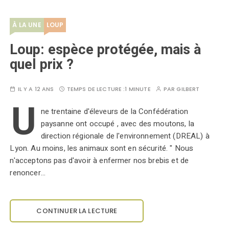
À LA UNE
LOUP
Loup: espèce protégée, mais à
quel prix ?
IL Y A 12 ANS
TEMPS DE LECTURE :
1 MINUTE
PAR
GILBERT
U
ne trentaine d'éleveurs de la Confédération
paysanne ont occupé , avec des moutons, la
direction régionale de l'environnement (DREAL) à
Lyon. Au moins, les animaux sont en sécurité. " Nous
n'acceptons pas d'avoir à enfermer nos brebis et de
renoncer…
CONTINUER LA LECTURE