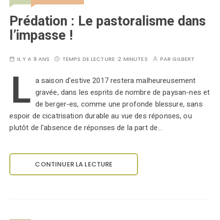
Prédation : Le pastoralisme dans
l’impasse !
IL Y A 9 ANS
TEMPS DE LECTURE :
2 MINUTES
PAR
GILBERT
L
a saison d'estive 2017 restera malheureusement
gravée, dans les esprits de nombre de paysan-nes et
de berger-es, comme une profonde blessure, sans
espoir de cicatrisation durable au vue des réponses, ou
plutôt de l'absence de réponses de la part de…
CONTINUER LA LECTURE