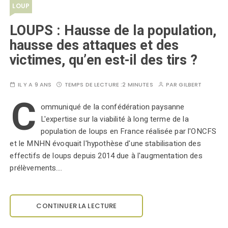
LOUP
LOUPS : Hausse de la population,
hausse des attaques et des
victimes, qu’en est-il des tirs ?
IL Y A 9 ANS
TEMPS DE LECTURE :
2 MINUTES
PAR
GILBERT
C
ommuniqué de la confédération paysanne
L'expertise sur la viabilité à long terme de la
population de loups en France réalisée par l'ONCFS
et le MNHN évoquait l'hypothèse d'une stabilisation des
effectifs de loups depuis 2014 due à l'augmentation des
prélèvements.…
CONTINUER LA LECTURE