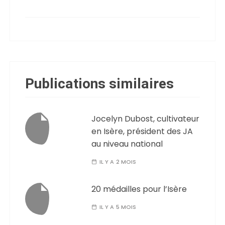
Publications similaires
Jocelyn Dubost, cultivateur
en Isère, président des JA
au niveau national
IL Y A 2 MOIS
20 médailles pour l’Isère
IL Y A 5 MOIS