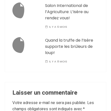
Salon International de
l’Agriculture: L’Isère au
rendez vous!
IL Y A 6 MOIS
Quand la truffe de l’Isère
supporte les brûleurs de
loup!
IL Y A 8 MOIS
Laisser un commentaire
Votre adresse e-mail ne sera pas publiée.
Les
champs obligatoires sont indiqués avec
*