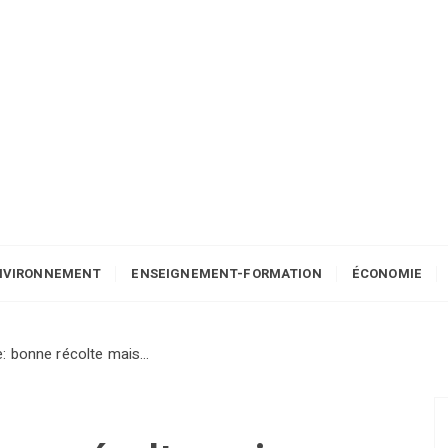
NVIRONNEMENT
ENSEIGNEMENT-FORMATION
ÉCONOMIE
e: bonne récolte mais…