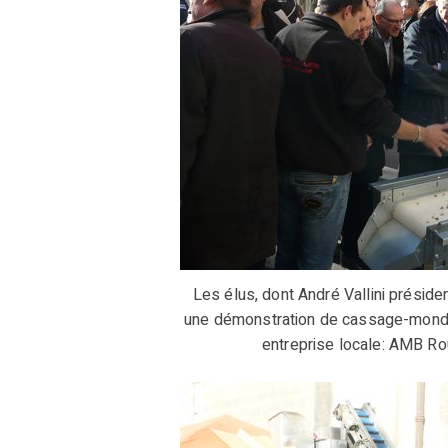
Les élus, dont André Vallini présiden
une démonstration de cassage-mondage
entreprise locale: AMB Ro