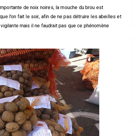
é importante de noix noires, la mouche du brou est
e l’on fait le soir, afin de ne pas détruire les abeilles et
 vigilante mais il ne faudrait pas que ce phénomène