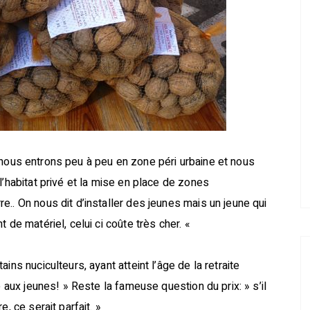
nous entrons peu à peu en zone péri urbaine et nous
l’habitat privé et la mise en place de zones
.. On nous dit d’installer des jeunes mais un jeune qui
 de matériel, celui ci coûte très cher. «
ins nuciculteurs, ayant atteint l’âge de la retraite
e aux jeunes! » Reste la fameuse question du prix: » s’il
, ce serait parfait. »