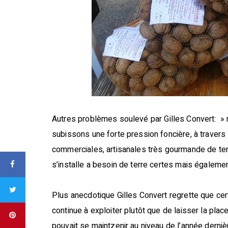
A
utres problèmes soulevé par Gilles Convert: » 
subissons une forte pression foncière, à travers 
commerciales, artisanales très gourmande de terre
s’installe a besoin de terre certes mais également
Plus anecdotique Gilles Convert regrette que certa
continue à exploiter plutôt que de laisser la plac
pouvait se maintzenir au niveau de l’année dernière