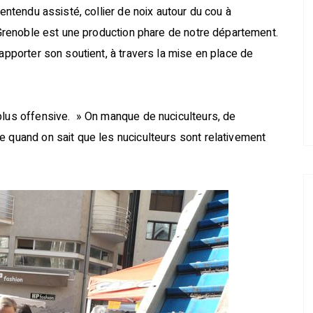
 entendu assisté, collier de noix autour du cou à
e Grenoble est une production phare de notre département.
 apporter son soutient, à travers la mise en place de
plus offensive. » On manque de nuciculteurs, de
e quand on sait que les nuciculteurs sont relativement