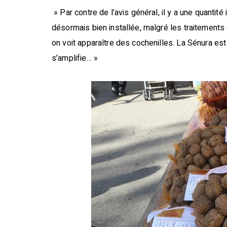
» Par contre de l’avis général, il y a une quantit
désormais bien installée, malgré les traitements qu
on voit apparaître des cochenilles. La Sénura est
s’amplifie… »