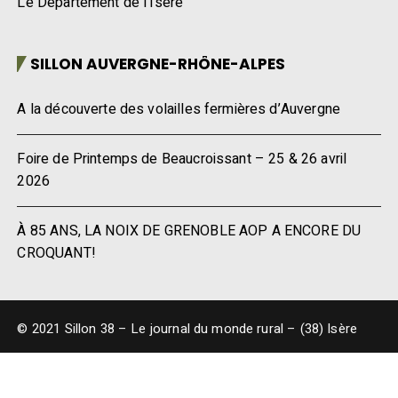
Le Département de l’Isère
SILLON AUVERGNE-RHÔNE-ALPES
A la découverte des volailles fermières d’Auvergne
Foire de Printemps de Beaucroissant – 25 & 26 avril
2026
À 85 ANS, LA NOIX DE GRENOBLE AOP A ENCORE DU
CROQUANT!
© 2021 Sillon 38 – Le journal du monde rural – (38) Isère