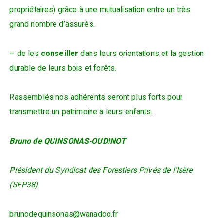
propriétaires) grâce à une mutualisation entre un très
grand nombre d’assurés.
– de les
conseiller
dans leurs orientations et la gestion
durable de leurs bois et forêts.
Rassemblés nos adhérents seront plus forts pour
transmettre un patrimoine à leurs enfants.
Bruno de QUINSONAS-OUDINOT
Président du Syndicat des Forestiers Privés de l’Isère
(SFP38)
brunodequinsonas@wanadoo.fr