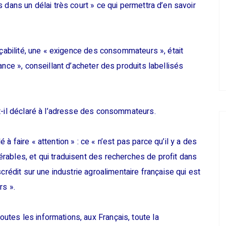
 dans un délai très court » ce qui permettra d’en savoir
açabilité, une « exigence des consommateurs », était
ance », conseillant d’acheter des produits labellisés
t-il déclaré à l’adresse des consommateurs.
 faire « attention » : ce « n’est pas parce qu’il y a des
rables, et qui traduisent des recherches de profit dans
crédit sur une industrie agroalimentaire française qui est
rs ».
tes les informations, aux Français, toute la