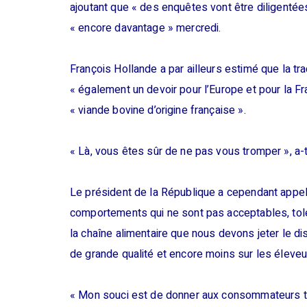
ajoutant que « des enquêtes vont être diligentées
« encore davantage » mercredi.
François Hollande a par ailleurs estimé que la tr
« également un devoir pour l’Europe et pour la Fr
« viande bovine d’origine française ».
« Là, vous êtes sûr de ne pas vous tromper », a-
Le président de la République a cependant appelé à
comportements qui ne sont pas acceptables, tolé
la chaîne alimentaire que nous devons jeter le dis
de grande qualité et encore moins sur les éleveu
« Mon souci est de donner aux consommateurs tou