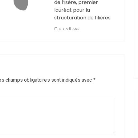
de l’Isère, premier
lauréat pour la
structuration de filières
IL Y A 5 ANS
es champs obligatoires sont indiqués avec
*