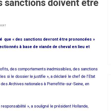
s sanctions doivent être
BERT
mé que « des sanctions devront être prononcées »
ectionnés à base de viande de cheval en lieu et
rofits, des comportements inadmissibles, des sanctions
 si le dossier le justifie », a déclaré le chef de l’Etat
des Archives nationales à Pierrefitte-sur-Seine, en
 responsabilité », a souligné le président Hollande,