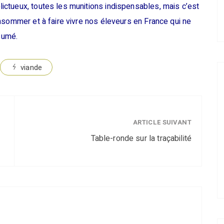
ctueux, toutes les munitions indispensables, mais c’est
nsommer et à faire vivre nos éleveurs en France qui ne
ésumé.
viande
ARTICLE SUIVANT
Table-ronde sur la traçabilité