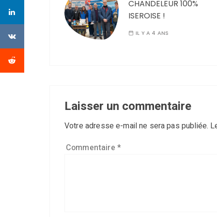
CHANDELEUR 100%
ISEROISE !
IL Y A 4 ANS
Laisser un commentaire
Votre adresse e-mail ne sera pas publiée.
L
Commentaire
*