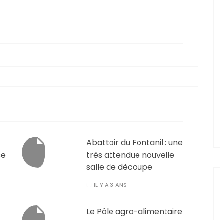
Abattoir du Fontanil : une
se
très attendue nouvelle
salle de découpe
IL Y A 3 ANS
Le Pôle agro-alimentaire