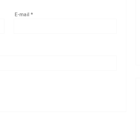
E-mail
*