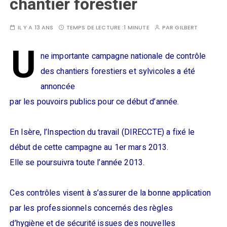
chantier forestier
IL Y A 13 ANS
TEMPS DE LECTURE :
1 MINUTE
PAR
GILBERT
U
ne importante campagne nationale de contrôle
des chantiers forestiers et sylvicoles a été
annoncée
par les pouvoirs publics pour ce début d’année.
En Isère, l’Inspection du travail (DIRECCTE) a fixé le
début de cette campagne au 1er mars 2013.
Elle se poursuivra toute l’année 2013.
Ces contrôles visent à s’assurer de la bonne application
par les professionnels concernés des règles
d’hygiène et de sécurité issues des nouvelles