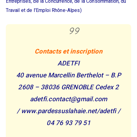
Entreprises, de la Concurrence, de la Consommation, du
Travail et de l’Emploi Rhône-Alpes)
Contacts et inscription
ADETFI
40 avenue Marcellin Berthelot – B.P
2608 – 38036 GRENOBLE Cedex 2
adetfi.contact@gmail.com
/ www.pardessuslahaie.net/adetfi /
04 76 93 79 51