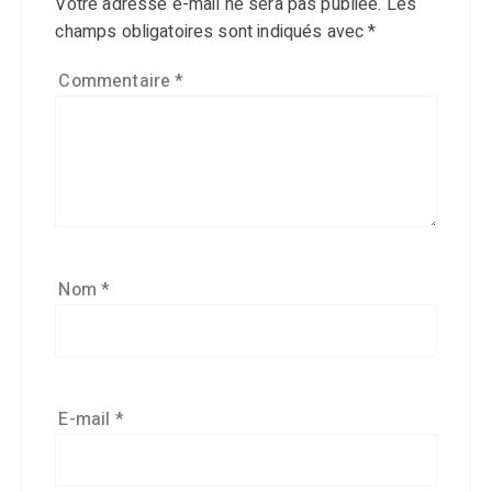
Votre adresse e-mail ne sera pas publiée.
Les
champs obligatoires sont indiqués avec
*
Commentaire
*
Nom
*
E-mail
*