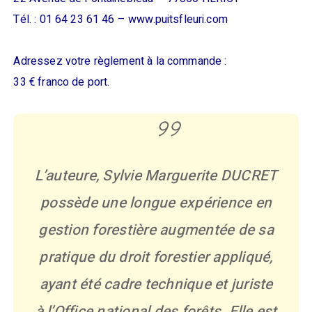
Tél. : 01 64 23 61 46 – www.puitsfleuri.com
Adressez votre règlement à la commande :
33 € franco de port.
L’auteure, Sylvie Marguerite DUCRET
possède une longue expérience en
gestion forestière augmentée de sa
pratique du droit forestier appliqué,
ayant été cadre technique et juriste
à l’Office national des forêts. Elle est