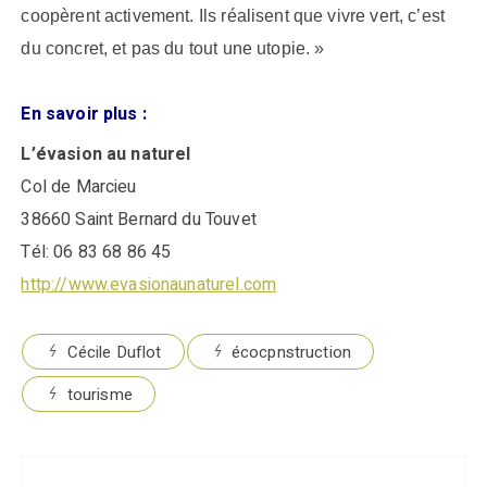
coopèrent activement. Ils réalisent que vivre vert, c’est
du concret, et pas du tout une utopie. »
En savoir plus
:
L’évasion au naturel
Col de
Marcieu
38660 Saint Bernard du Touvet
Tél: 06 83 68 86 45
http://www.evasionaunaturel.com
Cécile Duflot
écocpnstruction
tourisme