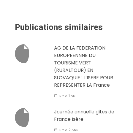
Publications similaires
AG DE LA FEDERATION
EUROPEENNNE DU
TOURISME VERT
(RURALTOUR) EN
SLOVAQUIE : L’ISERE POUR
REPRESENTER LA France
IL Y A 1 AN
Journée annuelle gîtes de
France Isère
IL Y A 2 ANS