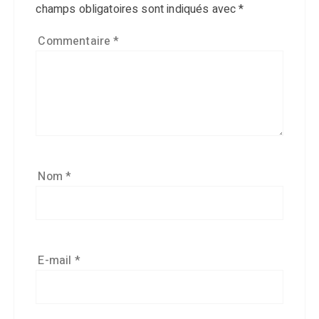
champs obligatoires sont indiqués avec
*
Commentaire
*
Nom
*
E-mail
*