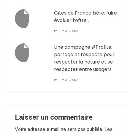
Gîtes de France Isère: faire
évoluer l’offre ..
IL Y A 2 ANS
Une campagne #Profite,
partage et respecte pour
respecter la nature et se
respecter entre usagers
IL Y A 2 ANS
Laisser un commentaire
Votre adresse e-mail ne sera pas publiée.
Les