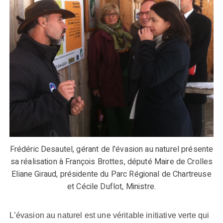
Frédéric Desautel, gérant de l'évasion au naturel présente
sa réalisation à François Brottes, député Maire de Crolles
Eliane Giraud, présidente du Parc Régional de Chartreuse
et Cécile Duflot, Ministre.
L’évasion au naturel est une véritable initiative verte qui