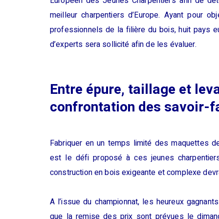
Européen des Jeunes Charpentiers afin de déter
meilleur charpentiers d’Europe. Ayant pour ob
professionnels de la filière du bois, huit pays
d’experts sera sollicité afin de les évaluer.
Entre épure, taillage et le
confrontation des savoir-f
Fabriquer en un temps limité des maquettes de
est le défi proposé à ces jeunes charpentier
construction en bois exigeante et complexe devra
A l’issue du championnat, les heureux gagnants
que la remise des prix sont prévues le diman