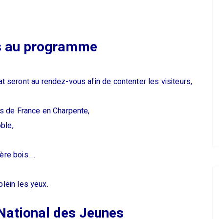
s au programme
seront au rendez-vous afin de contenter les visiteurs,
s de France en Charpente,
ble,
ière bois
…
plein les yeux.
National des Jeunes