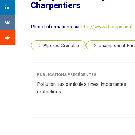
Charpentiers
Plus d’informations sur
http://www.championnat-c
Alpexpo Grenoble
Championnat Euro
PUBLICATIONS PRÉCÉDENTES
Pollution aux particules fines: importantes
restrictions..