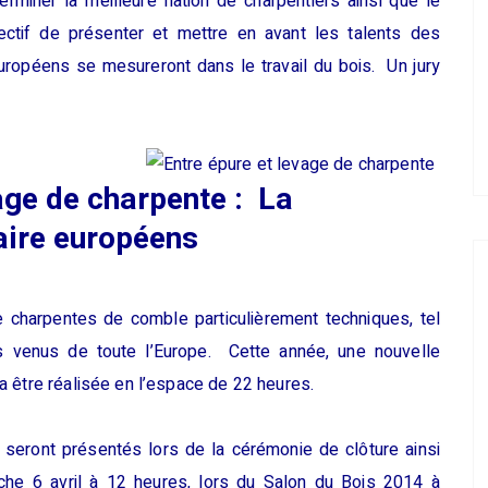
miner la meilleure nation de charpentiers ainsi que le
jectif de présenter et mettre en avant les talents des
 européens se mesureront dans le travail du bois. Un jury
vage de charpente :
La
aire européens
 charpentes de comble particulièrement techniques, tel
s venus de toute l’Europe. Cette année, une nouvelle
 être réalisée en l’espace de 22 heures.
 seront présentés lors de la cérémonie de clôture ainsi
che 6 avril à 12 heures, lors du Salon du Bois 2014 à