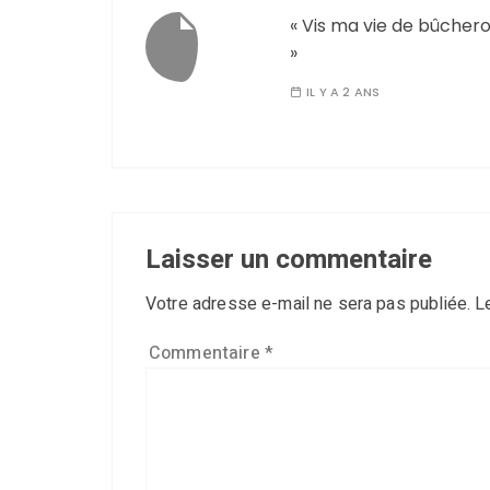
« Vis ma vie de bûcher
»
IL Y A 2 ANS
Laisser un commentaire
Votre adresse e-mail ne sera pas publiée.
L
Commentaire
*