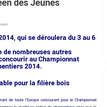
en des Jeunes
ILBERT
2014, qui se déroulera du 3 au 6
ue de nombreuses autres
concourir au Championnat
entiers 2014.
le pour la filière bois
nant de toute l’Europe concourent pour le Championnat