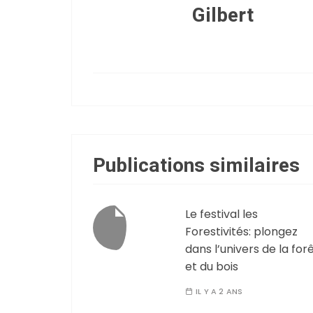
Gilbert
Publications similaires
Le festival les
Forestivités: plongez
dans l’univers de la for
et du bois
IL Y A 2 ANS