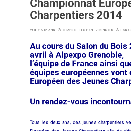
Championnat Europé
Charpentiers 2014
IL Y A 12 ANS
TEMPS DE LECTURE :
2 MINUTES
PAR
G
Au cours du Salon du Bois 
avril à Alpexpo Grenoble,
l’équipe de France ainsi q
équipes européennes vont 
Européen des Jeunes Charp
Un rendez-vous incontournab
Tous les deux ans, des jeunes charpentiers ve