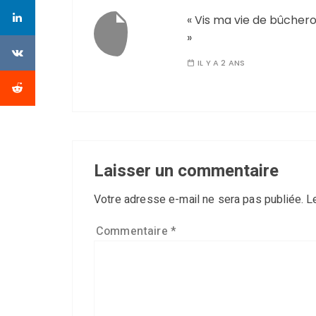
« Vis ma vie de bûcher
»
IL Y A 2 ANS
Laisser un commentaire
Votre adresse e-mail ne sera pas publiée.
L
Commentaire
*