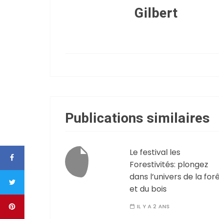
Gilbert
Publications similaires
Le festival les
Forestivités: plongez
dans l’univers de la for
et du bois
IL Y A 2 ANS