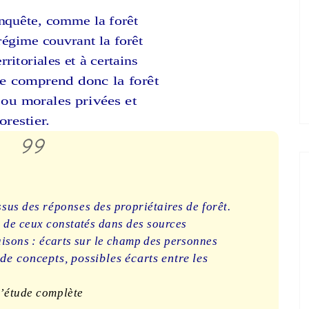
 enquête, comme la forêt
égime couvrant la forêt
rritoriales et à certains
ée comprend donc la forêt
ou morales privées et
restier.
ssus des réponses des propriétaires de forêt.
ts de ceux constatés dans des sources
aisons : écarts sur le champ des personnes
 de concepts, possibles écarts entre les
l’étude complète