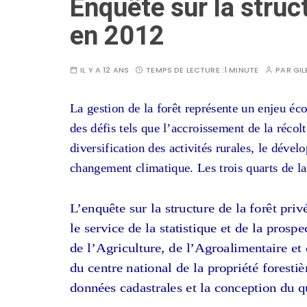
Enquête sur la struct
en 2012
IL Y A 12 ANS
TEMPS DE LECTURE :
1 MINUTE
PAR
GIL
La gestion de la forêt représente un enjeu é
des défis tels que l’accroissement de la récolt
diversification des activités rurales, le déve
changement climatique. Les trois quarts de la 
L’enquête sur la structure de la forêt pri
le service
de la statistique et de la prosp
de l’Agriculture,
de l’Agroalimentaire et 
du centre national de la propriété
forestiè
données cadastrales et la conception du q