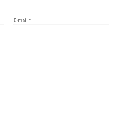
E-mail
*