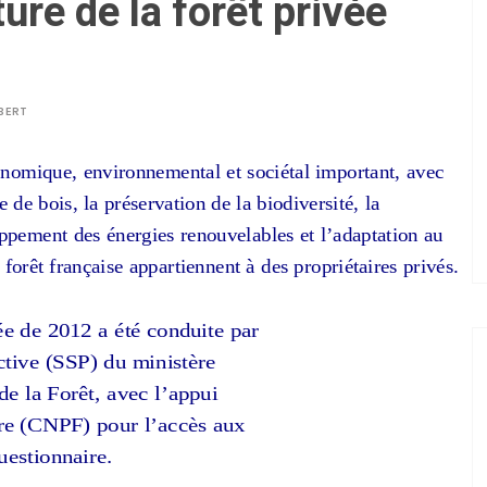
ure de la forêt privée
BERT
conomique, environnemental et sociétal important, avec
e de bois, la préservation de la biodiversité, la
loppement des énergies renouvelables et l’adaptation au
forêt française appartiennent à des propriétaires privés.
vée de 2012 a été conduite par
ective (SSP) du ministère
de la Forêt, avec l’appui
re (CNPF) pour l’accès aux
uestionnaire.