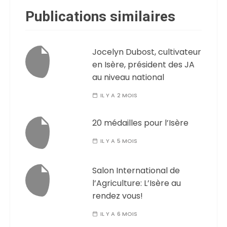
Publications similaires
Jocelyn Dubost, cultivateur
en Isère, président des JA
au niveau national
IL Y A 2 MOIS
20 médailles pour l’Isère
IL Y A 5 MOIS
Salon International de
l’Agriculture: L’Isère au
rendez vous!
IL Y A 6 MOIS