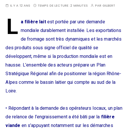
IL Y A 12 ANS
TEMPS DE LECTURE :
2 MINUTES
PAR
GILBERT
L
a filière lait
est portée par une demande
mondiale durablement installée. Les exportations
de fromage sont très dynamiques et les marchés
des produits sous signe officiel de qualité se
développent, même si la production mondiale est en
hausse. L’ensemble des acteurs prépare un Plan
Stratégique Régional afin de positionner la région Rhône-
Alpes comme le bassin laitier qui compte au sud de la
Loire.
• Répondant à la demande des opérateurs locaux, un plan
de relance de l’engraissement a été bâti par la
filière
viande
en s’appuyant notamment sur les démarches