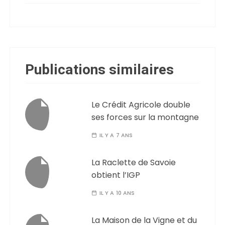
Publications similaires
Le Crédit Agricole double
ses forces sur la montagne
IL Y A 7 ANS
La Raclette de Savoie
obtient l’IGP
IL Y A 10 ANS
La Maison de la Vigne et du