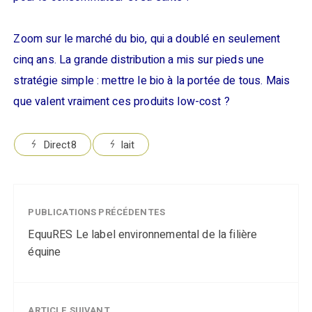
Zoom sur le marché du bio, qui a doublé en seulement
cinq ans. La grande distribution a mis sur pieds une
stratégie simple : mettre le bio à la portée de tous. Mais
que valent vraiment ces produits low-cost ?
Direct8
lait
PUBLICATIONS PRÉCÉDENTES
EquuRES Le label environnemental de la filière
équine
ARTICLE SUIVANT