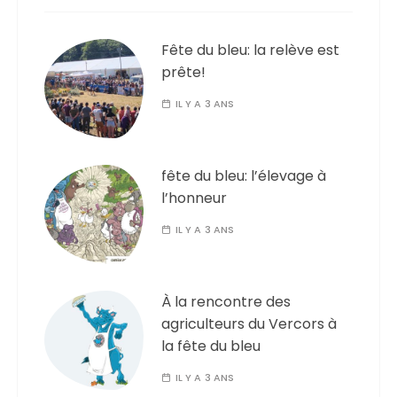
Fête du bleu: la relève est
prête!
IL Y A 3 ANS
fête du bleu: l’élevage à
l’honneur
IL Y A 3 ANS
À la rencontre des
agriculteurs du Vercors à
la fête du bleu
IL Y A 3 ANS