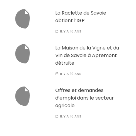
La Raclette de Savoie
obtient l’IGP
IL Y A 10 ANS
La Maison de la Vigne et du
Vin de Savoie à Apremont
détruite
IL Y A 10 ANS
Offres et demandes
d’emploi dans le secteur
agricole
IL Y A 10 ANS