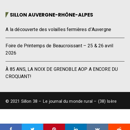
SILLON AUVERGNE-RHÔNE-ALPES
A la découverte des volailles fermières d’Auvergne
Foire de Printemps de Beaucroissant – 25 & 26 avril
2026
À 85 ANS, LA NOIX DE GRENOBLE AOP A ENCORE DU
CROQUANT!
© 2021 Sillon 38 – Le journal du monde rural – (38) Isère