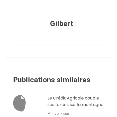
Gilbert
Publications similaires
Le Crédit Agricole double
ses forces sur la montagne
IL Y A 7 ANS