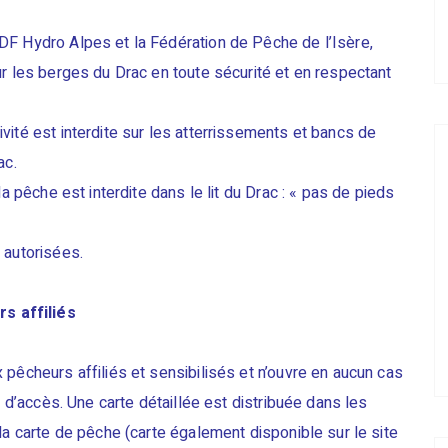
DF Hydro Alpes et la Fédération de Pêche de l’Isère,
ur les berges du Drac en toute sécurité et en respectant
vité est interdite sur les atterrissements et bancs de
ac.
la pêche est interdite dans le lit du Drac : « pas de pieds
 autorisées.
s affiliés
 pêcheurs affiliés et sensibilisés et n’ouvre en aucun cas
s d’accès. Une carte détaillée est distribuée dans les
la carte de pêche (carte également disponible sur le site