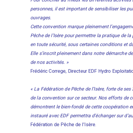
Pour concilier au mieux les différentes activités l
personnes, il est important de sensibiliser les 
ouvrages.
Cette convention marque pleinement l’engageme
Pêche de l’Isère pour permettre la pratique de la
en toute sécurité, sous certaines conditions et d
Elle s’inscrit pleinement dans notre démarche de 
de nos activités. »
Frédéric Correge, Directeur EDF Hydro Exploitati
« La Fédération de Pêche de l’Isère, forte de ses
de la convention sur ce secteur. Nos efforts de
démontrent le bien-fondé de cette coopération en
instauré avec EDF permettra d’échanger sur d’au
Fédération de Pêche de l’Isère.