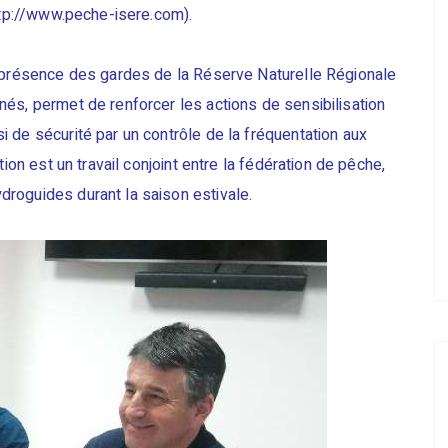
http://www.peche-isere.com).
a présence des gardes de la Réserve Naturelle Régionale
és, permet de renforcer les actions de sensibilisation
 de sécurité par un contrôle de la fréquentation aux
ion est un travail conjoint entre la fédération de pêche,
roguides durant la saison estivale.