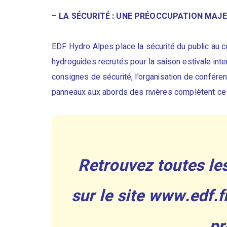
– LA SÉCURITÉ : UNE PRÉOCCUPATION MAJ
EDF Hydro Alpes place la sécurité du public au 
hydroguides recrutés pour la saison estivale int
consignes de sécurité, l’organisation de conféren
panneaux aux abords des rivières complètent ce d
Retrouvez toutes le
sur le site www.edf.
pr