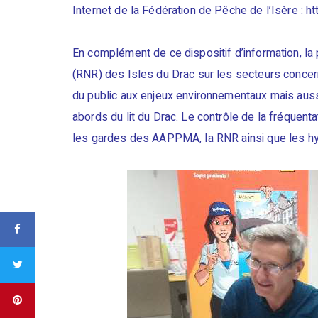
Internet de la Fédération de Pêche de l’Isère : 
En complément de ce dispositif d’information, l
(RNR) des Isles du Drac sur les secteurs concern
du public aux enjeux environnementaux mais aussi
abords du lit du Drac. Le contrôle de la fréquentat
les gardes des AAPPMA, la RNR ainsi que les hyd