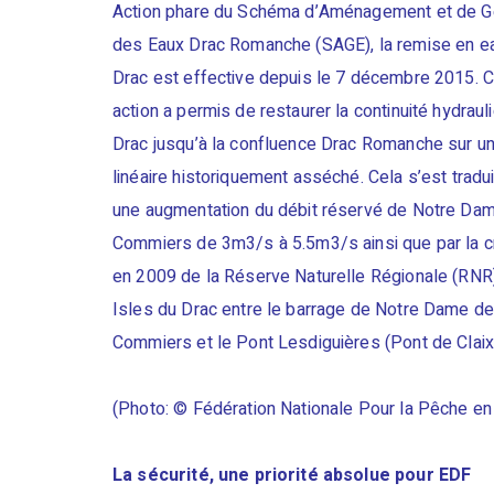
Action phare du Schéma d’Aménagement et de G
des Eaux Drac Romanche (SAGE), la remise en e
Drac est effective depuis le 7 décembre 2015. C
action a permis de restaurer la continuité hydraul
Drac jusqu’à la confluence Drac Romanche sur u
linéaire historiquement asséché. Cela s’est tradui
une augmentation du débit réservé de Notre Da
Commiers de 3m3/s à 5.5m3/s ainsi que par la c
en 2009 de la Réserve Naturelle Régionale (RNR
Isles du Drac entre le barrage de Notre Dame d
Commiers et le Pont Lesdiguières (Pont de Claix
(Photo: © Fédération Nationale Pour la Pêche en
La sécurité, une priorité absolue pour EDF