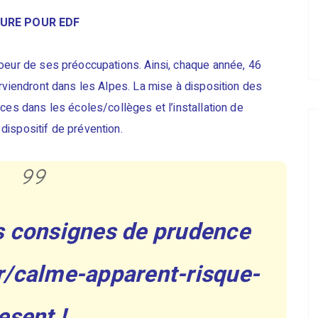
EURE POUR EDF
coeur de ses préoccupations. Ainsi, chaque année, 46
erviendront dans les Alpes. La mise à disposition des
ces dans les écoles/collèges et l’installation de
ispositif de prévention.
s consignes de prudence
fr/calme-apparent-risque-
esent !