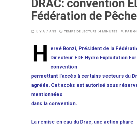
DRAC: convention ED
Fédération de Pêche 
IL Y A 7 ANS
TEMPS DE LECTURE :
4 MINUTES
PAR
GI
H
ervé Bonzi, Président de la Fédérati
Directeur EDF Hydro Exploitation Ecr
convention
permettant l’accès à certains secteurs du D
agréée. Cet accès est autorisé sous réserve
mentionnées
dans la convention.
La remise en eau du Drac, une action phare