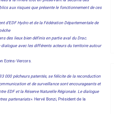
iées à la rivière tout en préservant la sécurité des
publics aux risques que présente le fonctionnement de ces
nt d’EDF Hydro et de la Fédération Départementale de
 pêche
ans des lieux bien définis en partie aval du Drac.
dialogue avec les différents acteurs du territoire autour
on Ecrins-Vercors.
 33 000 pêcheurs patentés, se félicite de la reconduction
 communication et de surveillance sont encourageants et
tre EDF et la Réserve Naturelle Régionale. Le dialogue
tres partenariats»
. Hervé Bonzi, Président de la