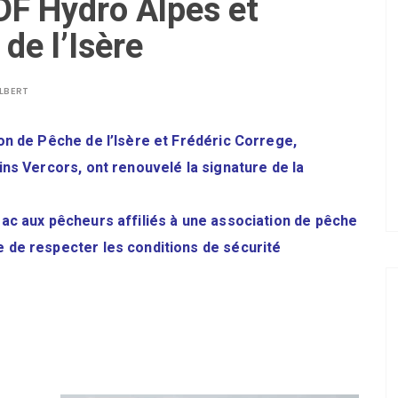
F Hydro Alpes et
de l’Isère
LBERT
on de Pêche de l’Isère et Frédéric Correge,
ins Vercors, ont renouvelé la signature de la
rac aux pêcheurs affiliés à une association de pêche
 de respecter les conditions de sécurité