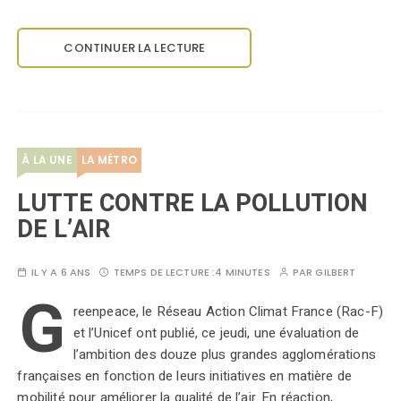
CONTINUER LA LECTURE
À LA UNE
LA MÉTRO
LUTTE CONTRE LA POLLUTION
DE L’AIR
IL Y A 6 ANS
TEMPS DE LECTURE :
4 MINUTES
PAR
GILBERT
G
reenpeace, le Réseau Action Climat France (Rac-F)
et l’Unicef ont publié, ce jeudi, une évaluation de
l’ambition des douze plus grandes agglomérations
françaises en fonction de leurs initiatives en matière de
mobilité pour améliorer la qualité de l’air. En réaction,…