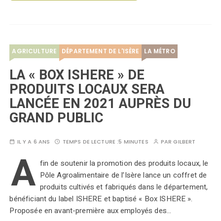
AGRICULTURE
DÉPARTEMENT DE L'ISÈRE
LA MÉTRO
LA « BOX ISHERE » DE
PRODUITS LOCAUX SERA
LANCÉE EN 2021 AUPRÈS DU
GRAND PUBLIC
IL Y A 6 ANS
TEMPS DE LECTURE :
5 MINUTES
PAR
GILBERT
A
fin de soutenir la promotion des produits locaux, le
Pôle Agroalimentaire de l’Isère lance un coffret de
produits cultivés et fabriqués dans le département,
bénéficiant du label ISHERE et baptisé « Box ISHERE ».
Proposée en avant-première aux employés des…