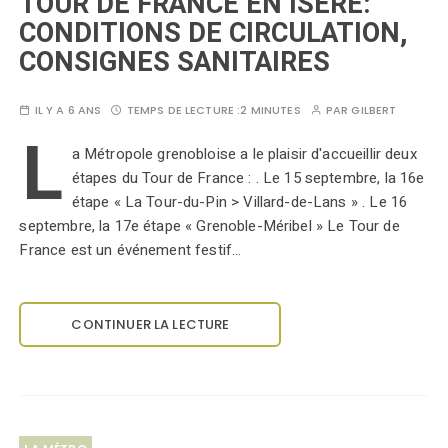
TOUR DE FRANCE EN ISERE:
CONDITIONS DE CIRCULATION,
CONSIGNES SANITAIRES
IL Y A 6 ANS
TEMPS DE LECTURE :
2 MINUTES
PAR
GILBERT
L
a Métropole grenobloise a le plaisir d'accueillir deux
étapes du Tour de France : . Le 15 septembre, la 16e
étape « La Tour-du-Pin > Villard-de-Lans » . Le 16
septembre, la 17e étape « Grenoble-Méribel » Le Tour de
France est un événement festif…
CONTINUER LA LECTURE