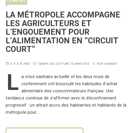
LA MÉTRO
LA MÉTROPOLE ACCOMPAGNE
LES AGRICULTEURS ET
L’ENGOUEMENT POUR
L’ALIMENTATION EN “CIRCUIT
COURT”
IL Y A 6 ANS
TEMPS DE LECTURE :
5 MINUTES
PAR
GILBERT
L
a crise sanitaire actuelle et les deux mois de
confinement ont bousculé les habitudes d’achat
alimentaire des consommateurs français. Une
tendance continue de s’affirmer avec le déconfinement
progressif : un attrait accru des habitantes et habitants de la
métropole pour…