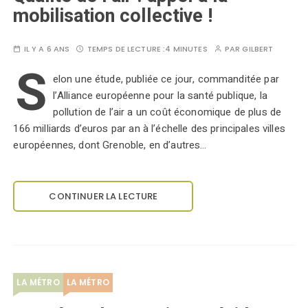
mobilisation collective !
IL Y A 6 ANS
TEMPS DE LECTURE :
4 MINUTES
PAR
GILBERT
S
elon une étude, publiée ce jour, commanditée par
l’Alliance européenne pour la santé publique, la
pollution de l’air a un coût économique de plus de
166 milliards d’euros par an à l’échelle des principales villes
européennes, dont Grenoble, en d’autres…
CONTINUER LA LECTURE
LA MÉTRO
LA MÉTRO