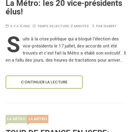
La Métro: les 20 vice-présidents
élus!
IL Y A 6 ANS
TEMPS DE LECTURE :
2 MINUTES
PAR
GILBERT
S
uite à la crise politique qui a bloqué l'élection des
vice-présidents le 17 juillet, des accords ont été
trouvés et c'est fait la Métro a établi son exécutif.. Il
en a fallu des jours, des heures de tractations pour arriver…
CONTINUER LA LECTURE
LA MÉTRO
LA MÉTRO