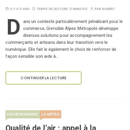
IL Y A 6 ANS
TEMPS DE LECTURE :
3 MINUTES
PAR
GILBERT
D
ans un contexte particulièrement pénalisant pour le
commerce, Grenoble Alpes Métropole développe
diverses solutions pour accompagnement les
commerçants et artisans dans leur transition vers le
numérique. Elle fait le également le choix de renforcer de
façon sensible son aide à…
CONTINUER LA LECTURE
ENVIRONNEMENT
LA MÉTRO
Qualité de l’air : appel à la