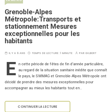
Grenoble-Alpes
Métropole:Transports et
stationnement Mesures
exceptionnelles pour les
habitants
IL Y A 6 ANS
TEMPS DE LECTURE :
1 MINUTE
PAR
GILBERT
E
n cette période de fêtes de fin d’année particulière,
au regard de la situation sanitaire inédite que connaît
le pays, le SMMAG et Grenoble-Alpes Métropole ont
décidé de prendre des mesures exceptionnelles pour
accompagner au mieux les habitants tout en…
CONTINUER LA LECTURE