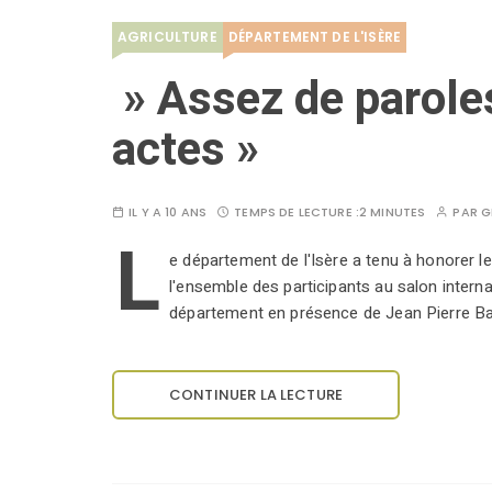
AGRICULTURE
DÉPARTEMENT DE L'ISÈRE
» Assez de parole
actes »
IL Y A 10 ANS
TEMPS DE LECTURE :
2 MINUTES
PAR
G
L
e département de l'Isère a tenu à honorer l
l'ensemble des participants au salon internat
département en présence de Jean Pierre Bar
CONTINUER LA LECTURE