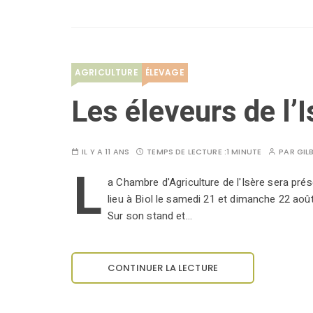
AGRICULTURE
ÉLEVAGE
Les éleveurs de l’I
IL Y A 11 ANS
TEMPS DE LECTURE :
1 MINUTE
PAR
GIL
L
a Chambre d'Agriculture de l'Isère sera pr
lieu à Biol le samedi 21 et dimanche 22 août.
Sur son stand et…
CONTINUER LA LECTURE