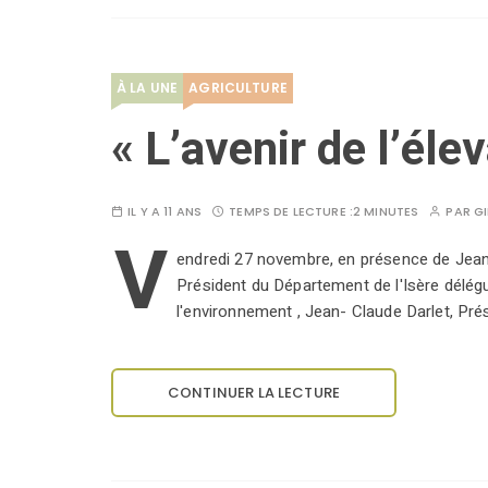
À LA UNE
AGRICULTURE
« L’avenir de l’élev
IL Y A 11 ANS
TEMPS DE LECTURE :
2 MINUTES
PAR
GI
V
endredi 27 novembre, en présence de Jean-
Président du Département de l'Isère délégué
l'environnement , Jean- Claude Darlet, Pr
CONTINUER LA LECTURE