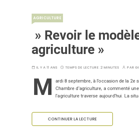
AGRICULTURE
» Revoir le modèle
agriculture »
IL Y A 11 ANS
TEMPS DE LECTURE :
2 MINUTES
PAR
GI
M
ardi 8 septembre, à l'occasion de la 2e 
Chambre d'agriculture, a commenté une a
l'agriculture traverse aujourd'hui. La si
CONTINUER LA LECTURE