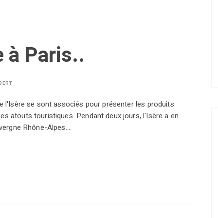
 à Paris..
BERT
e l'Isère se sont associés pour présenter les produits
s atouts touristiques. Pendant deux jours, l'Isère a en
Auvergne Rhône-Alpes.…