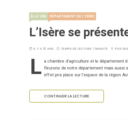
À LA UNE
DÉPARTEMENT DE L'ISÈRE
L’Isère se présente
IL Y A 10 ANS
TEMPS DE LECTURE :
1 MINUTE
PAR
GIL
L
a chambre d'agriculture et le département d
fleurons de notre département mais aussi se
effet pris place sur l'espace de la région 
CONTINUER LA LECTURE