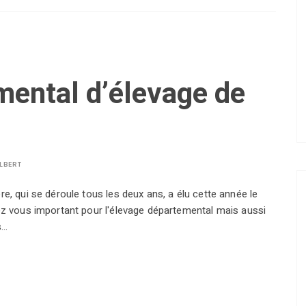
ental d’élevage de
LBERT
e, qui se déroule tous les deux ans, a élu cette année le
ez vous important pour l'élevage départemental mais aussi
s…