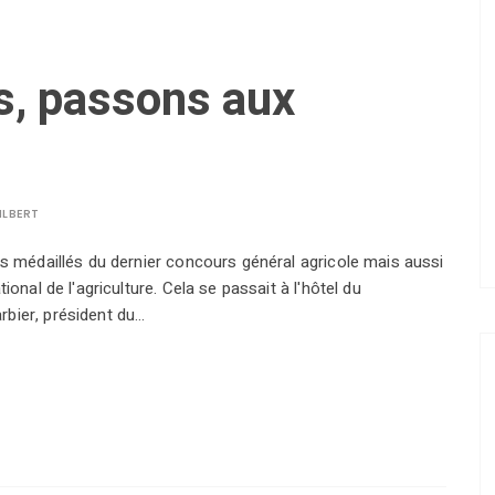
s, passons aux
ILBERT
es médaillés du dernier concours général agricole mais aussi
ional de l'agriculture. Cela se passait à l'hôtel du
bier, président du…