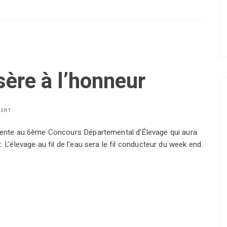
sère à l’honneur
BERT
ésente au 6ème Concours Départemental d’Élevage qui aura
 L'élevage au fil de l'eau sera le fil conducteur du week end.