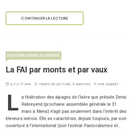
CONTINUER LA LECTURE
PASTORALISMES DU MONDE
La FAI par monts et par vaux
IL Y A 17 ANS
TEMPS DE LECTURE :
3 MINUTES
PAR
GILBERT
L
a fédération des alpages de l'Isère que préside Denis
Rebreyend (prochaine assemblée générale le 31
mars à Mens) n'agit pas seulement dans l'intérêt des
éleveurs isérois. Elle se caractérise, depuis toujours, par son
ouverture à l'international (son festival Pastoralismes et…