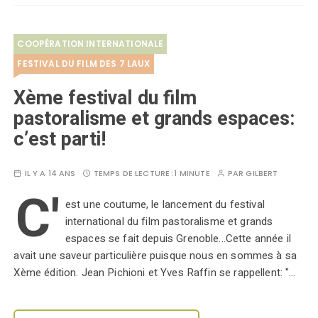
COOPÉRATION INTERNATIONALE
FESTIVAL DU FILM DES 7 LAUX
Xème festival du film
pastoralisme et grands espaces:
c’est parti!
IL Y A 14 ANS
TEMPS DE LECTURE :
1 MINUTE
PAR
GILBERT
C'
est une coutume, le lancement du festival
international du film pastoralisme et grands
espaces se fait depuis Grenoble...Cette année il
avait une saveur particulière puisque nous en sommes à sa
Xème édition. Jean Pichioni et Yves Raffin se rappellent: "…