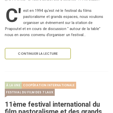
C'
est en 1994 qu'est né le festival du films
pastoralisme et grands espaces, nous voulions
organiser un évènement sur la station de
Prapoutel et en cours de discussion " autour de la table"
nous en avons convenu d'organiser un festival…
CONTINUER LA LECTURE
À LA UNE
COOPÉRATION INTERNATIONALE
FESTIVAL DU FILM DES 7 LAUX
11ème festival international du
film pastoralisme et des grands