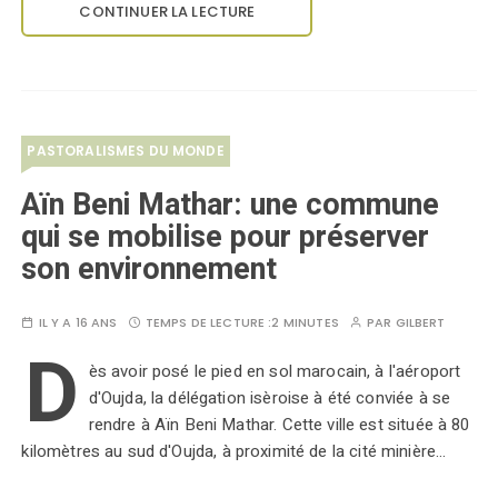
CONTINUER LA LECTURE
PASTORALISMES DU MONDE
Aïn Beni Mathar: une commune
qui se mobilise pour préserver
son environnement
IL Y A 16 ANS
TEMPS DE LECTURE :
2 MINUTES
PAR
GILBERT
D
ès avoir posé le pied en sol marocain, à l'aéroport
d'Oujda, la délégation isèroise à été conviée à se
rendre à Aïn Beni Mathar. Cette ville est située à 80
kilomètres au sud d'Oujda, à proximité de la cité minière…