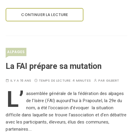
CONTINUER LA LECTURE
ALPAGES
La FAI prépare sa mutation
IL Y A 16 ANS
TEMPS DE LECTURE :
4 MINUTES
PAR
GILBERT
L’
assemblée générale de la fédération des alpages
de l’Isère (FAI) aujourd’hui à Prapoutel, la 29e du
nom, a été l’occasion d’évoquer la situation
difficile dans laquelle se trouve l’association et d’en débattre
avec les participants, éleveurs, élus des communes,
partenaires.…