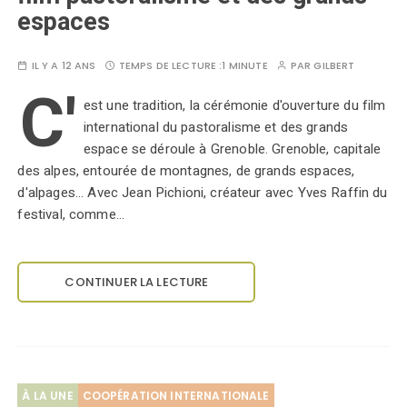
espaces
IL Y A 12 ANS
TEMPS DE LECTURE :
1 MINUTE
PAR
GILBERT
C'
est une tradition, la cérémonie d'ouverture du film
international du pastoralisme et des grands
espace se déroule à Grenoble. Grenoble, capitale
des alpes, entourée de montagnes, de grands espaces,
d'alpages... Avec Jean Pichioni, créateur avec Yves Raffin du
festival, comme…
CONTINUER LA LECTURE
À LA UNE
COOPÉRATION INTERNATIONALE