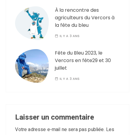
À la rencontre des
agriculteurs du Vercors à
la fête du bleu
IL Y A 3 ANS
Fête du Bleu 2023, le
Vercors en fête29 et 30
juillet
IL Y A 3 ANS
Laisser un commentaire
Votre adresse e-mail ne sera pas publiée.
Les