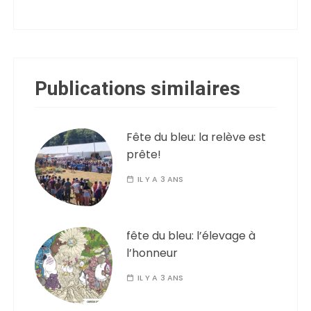
Publications similaires
Fête du bleu: la relève est
prête!
IL Y A 3 ANS
fête du bleu: l’élevage à
l’honneur
IL Y A 3 ANS