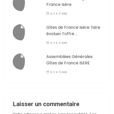
France Isère
IL Y A 2 ANS
Gîtes de France Isère: faire
évoluer l’offre ..
IL Y A 2 ANS
Assemblées Générales
Gîtes de France ISERE
IL Y A 3 ANS
Laisser un commentaire