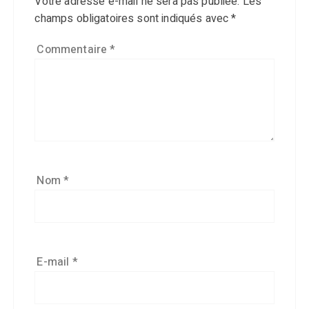
Votre adresse e-mail ne sera pas publiée.
Les
champs obligatoires sont indiqués avec
*
Commentaire
*
Nom
*
E-mail
*