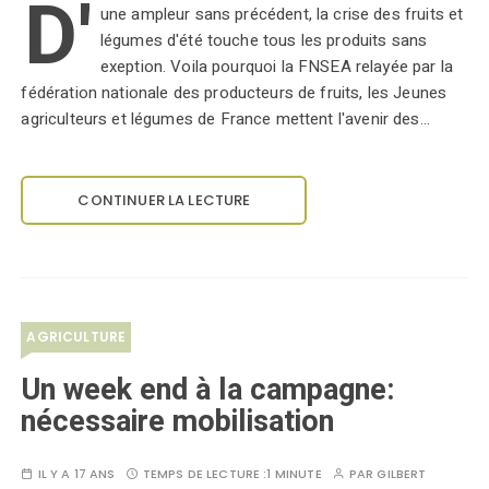
D'
une ampleur sans précédent, la crise des fruits et
légumes d'été touche tous les produits sans
exeption. Voila pourquoi la FNSEA relayée par la
fédération nationale des producteurs de fruits, les Jeunes
agriculteurs et légumes de France mettent l'avenir des…
CONTINUER LA LECTURE
AGRICULTURE
Un week end à la campagne:
nécessaire mobilisation
IL Y A 17 ANS
TEMPS DE LECTURE :
1 MINUTE
PAR
GILBERT