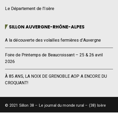
Le Département de l’Isère
SILLON AUVERGNE-RHÔNE-ALPES
A la découverte des volailles fermières d’Auvergne
Foire de Printemps de Beaucroissant – 25 & 26 avril
2026
À 85 ANS, LA NOIX DE GRENOBLE AOP A ENCORE DU
CROQUANT!
© 2021 Sillon 38 – Le journal du monde rural – (38) Isère