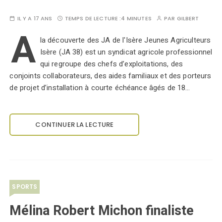
IL Y A 17 ANS
TEMPS DE LECTURE :
4 MINUTES
PAR
GILBERT
A
la découverte des JA de l'Isère Jeunes Agriculteurs
Isère (JA 38) est un syndicat agricole professionnel
qui regroupe des chefs d’exploitations, des
conjoints collaborateurs, des aides familiaux et des porteurs
de projet d’installation à courte échéance âgés de 18…
CONTINUER LA LECTURE
SPORTS
Mélina Robert Michon finaliste