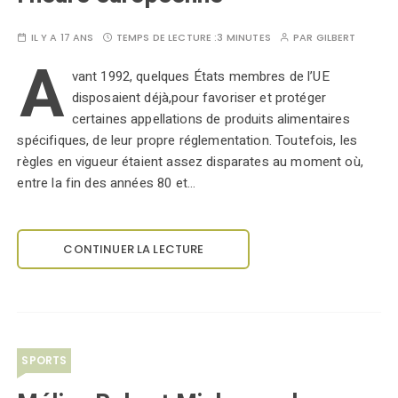
IL Y A 17 ANS
TEMPS DE LECTURE :
3 MINUTES
PAR
GILBERT
A
vant 1992, quelques États membres de l’UE
disposaient déjà,pour favoriser et protéger
certaines appellations de produits alimentaires
spécifiques, de leur propre réglementation. Toutefois, les
règles en vigueur étaient assez disparates au moment où,
entre la fin des années 80 et…
CONTINUER LA LECTURE
SPORTS