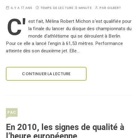
IL Y A 17 ANS
TEMPS DE LECTURE :
0 MINUTE
PAR
GILBERT
C'
est fait, Mélina Robert Michon s'est qualifiée pour
la finale du lancer du disque des championnats du
monde d'athlétisme qui se déroulent à Berlin.
Pour ce elle a lancé l'engin à 61,53 mètres. Performance
atteinte dès son deuxième jet. Elle…
CONTINUER LA LECTURE
PAC
En 2010, les signes de qualité à
l’heure européenne