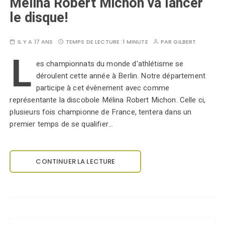
Mélina Robert Michon va lancer
le disque!
IL Y A 17 ANS
TEMPS DE LECTURE :
1 MINUTE
PAR
GILBERT
L
es championnats du monde d'athlétisme se
déroulent cette année à Berlin. Notre département
participe à cet évènement avec comme
représentante la discobole Mélina Robert Michon. Celle ci,
plusieurs fois championne de France, tentera dans un
premier temps de se qualifier…
CONTINUER LA LECTURE