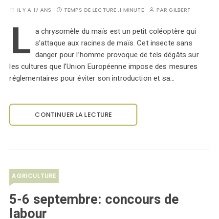
IL Y A 17 ANS
TEMPS DE LECTURE :
1 MINUTE
PAR
GILBERT
L
a chrysomèle du maïs est un petit coléoptère qui
s’attaque aux racines de maïs. Cet insecte sans
danger pour l’homme provoque de tels dégâts sur
les cultures que l’Union Européenne impose des mesures
réglementaires pour éviter son introduction et sa…
CONTINUER LA LECTURE
AGRICULTURE
5-6 septembre: concours de
labour