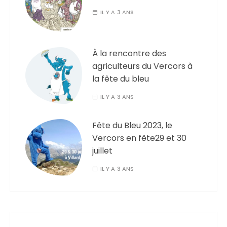
IL Y A 3 ANS
À la rencontre des
agriculteurs du Vercors à
la fête du bleu
IL Y A 3 ANS
Fête du Bleu 2023, le
Vercors en fête29 et 30
juillet
IL Y A 3 ANS