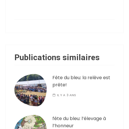
Publications similaires
Fête du bleu: la relève est
prête!
IL Y A 3 ANS
fête du bleu: l’élevage à
l’honneur