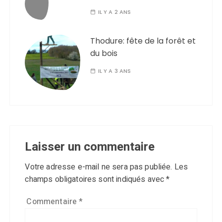
IL Y A 2 ANS
Thodure: fête de la forêt et
du bois
IL Y A 3 ANS
Laisser un commentaire
Votre adresse e-mail ne sera pas publiée.
Les
champs obligatoires sont indiqués avec
*
Commentaire
*