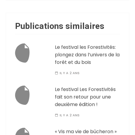
Publications similaires
Le festival les Forestivités:
plongez dans l’univers de la
forêt et du bois
IL Y A 2 ANS
Le festival Les Forestivités
fait son retour pour une
deuxième édition !
IL Y A 2 ANS
« Vis ma vie de bûcheron »