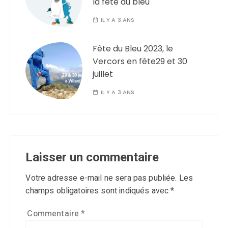
la fête du bleu
IL Y A 3 ANS
Fête du Bleu 2023, le
Vercors en fête29 et 30
juillet
IL Y A 3 ANS
Laisser un commentaire
Votre adresse e-mail ne sera pas publiée.
Les
champs obligatoires sont indiqués avec
*
Commentaire
*