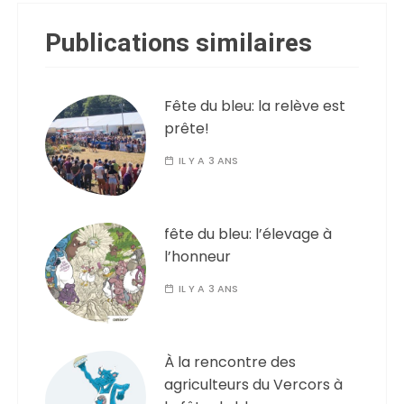
Publications similaires
Fête du bleu: la relève est
prête!
IL Y A 3 ANS
fête du bleu: l’élevage à
l’honneur
IL Y A 3 ANS
À la rencontre des
agriculteurs du Vercors à